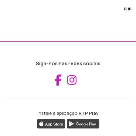
PUB
Siga-nos nas redes sociais
Aceder ao Fac
Aceder ao I
Instale a aplicação
RTP Play