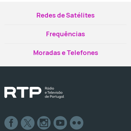
Redes de Satélites
Frequências
Moradas e Telefones