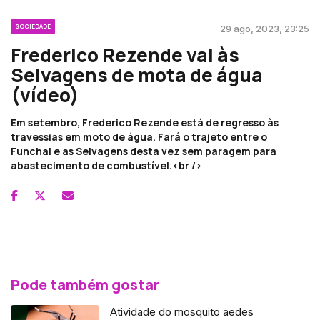
SOCIEDADE
29 ago, 2023, 23:25
Frederico Rezende vai às
Selvagens de mota de água
(vídeo)
Em setembro, Frederico Rezende está de regresso às
travessias em moto de água. Fará o trajeto entre o
Funchal e as Selvagens desta vez sem paragem para
abastecimento de combustível.<br />
Pode também gostar
Atividade do mosquito aedes