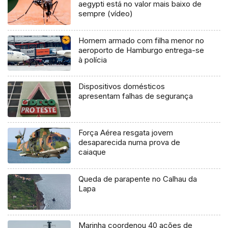
aegypti está no valor mais baixo de
sempre (vídeo)
Homem armado com filha menor no
aeroporto de Hamburgo entrega-se
à polícia
Dispositivos domésticos
apresentam falhas de segurança
Força Aérea resgata jovem
desaparecida numa prova de
caiaque
Queda de parapente no Calhau da
Lapa
Marinha coordenou 40 ações de