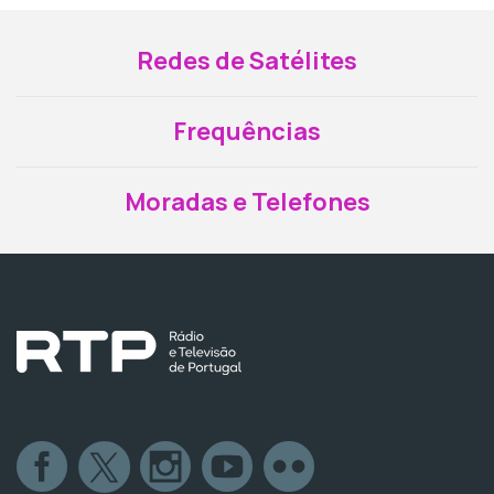
Redes de Satélites
Frequências
Moradas e Telefones