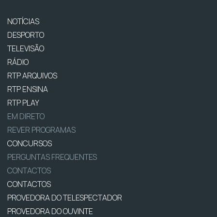
NOTÍCIAS
DESPORTO
TELEVISÃO
RÁDIO
RTP ARQUIVOS
RTP ENSINA
RTP PLAY
EM DIRETO
REVER PROGRAMAS
CONCURSOS
PERGUNTAS FREQUENTES
CONTACTOS
CONTACTOS
PROVEDORA DO TELESPECTADOR
PROVEDORA DO OUVINTE