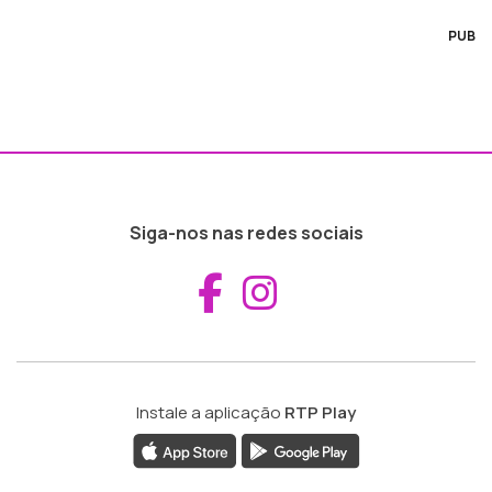
PUB
Siga-nos nas redes sociais
Aceder ao Fac
Aceder ao I
Instale a aplicação
RTP Play