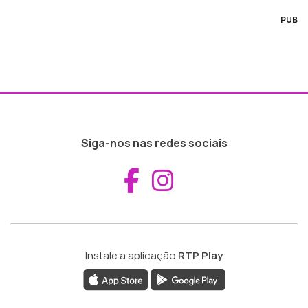
PUB
Siga-nos nas redes sociais
Aceder ao Fac
Aceder ao I
Instale a aplicação
RTP Play