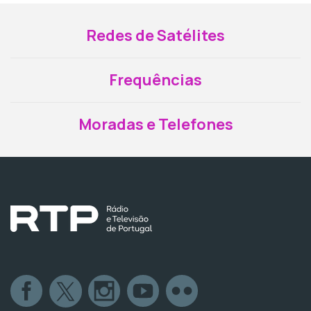
Redes de Satélites
Frequências
Moradas e Telefones