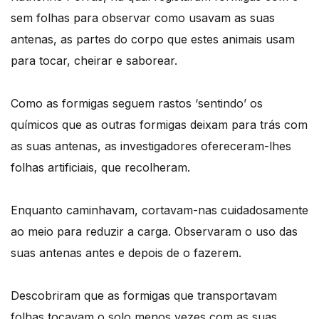
sem folhas para observar como usavam as suas
antenas, as partes do corpo que estes animais usam
para tocar, cheirar e saborear.
Como as formigas seguem rastos ‘sentindo’ os
químicos que as outras formigas deixam para trás com
as suas antenas, as investigadores ofereceram-lhes
folhas artificiais, que recolheram.
Enquanto caminhavam, cortavam-nas cuidadosamente
ao meio para reduzir a carga. Observaram o uso das
suas antenas antes e depois de o fazerem.
Descobriram que as formigas que transportavam
folhas tocavam o solo menos vezes com as suas