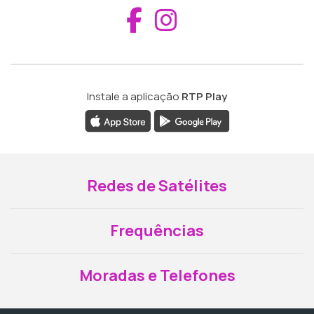
Aceder ao Fac
Aceder ao I
Instale a aplicação
RTP Play
Redes de Satélites
Frequências
Moradas e Telefones