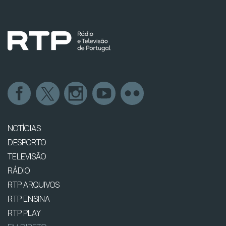
NOTÍCIAS
DESPORTO
TELEVISÃO
RÁDIO
RTP ARQUIVOS
RTP ENSINA
RTP PLAY