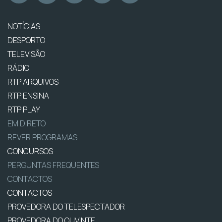
NOTÍCIAS
DESPORTO
TELEVISÃO
RÁDIO
RTP ARQUIVOS
RTP ENSINA
RTP PLAY
EM DIRETO
REVER PROGRAMAS
CONCURSOS
PERGUNTAS FREQUENTES
CONTACTOS
CONTACTOS
PROVEDORA DO TELESPECTADOR
PROVEDORA DO OUVINTE