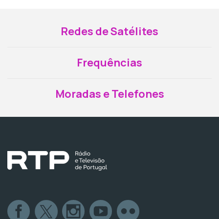
Redes de Satélites
Frequências
Moradas e Telefones