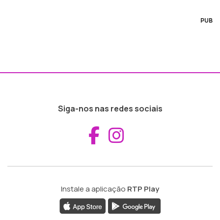
PUB
Siga-nos nas redes sociais
Aceder ao Fac
Aceder ao I
Instale a aplicação
RTP Play