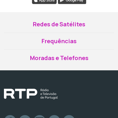
Redes de Satélites
Frequências
Moradas e Telefones