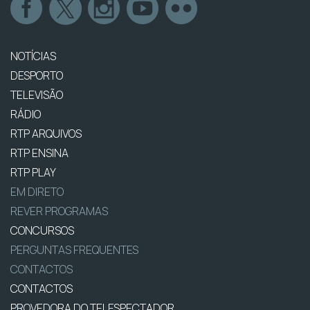
NOTÍCIAS
DESPORTO
TELEVISÃO
RÁDIO
RTP ARQUIVOS
RTP ENSINA
RTP PLAY
EM DIRETO
REVER PROGRAMAS
CONCURSOS
PERGUNTAS FREQUENTES
CONTACTOS
CONTACTOS
PROVEDORA DO TELESPECTADOR