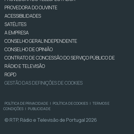
PROVEDORA DO OUVINTE
ACESSIBILIDADES
SATÉLITES
A EMPRESA
CONSELHO GERAL INDEPENDENTE
CONSELHO DE OPINIÃO
CONTRATO DE CONCESSÃO DO SERVIÇO PÚBLICO DE
RÁDIO E TELEVISÃO
RGPD
GESTÃO DAS DEFINIÇÕES DE COOKIES
POLÍTICA DE PRIVACIDADE
|
POLÍTICA DE COOKIES
|
TERMOS E
CONDIÇÕES
|
PUBLICIDADE
© RTP, Rádio e Televisão de Portugal 2026