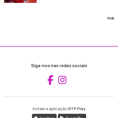
PUB
Siga-nos nas redes sociais
Aceder ao Fac
Aceder ao I
Instale a aplicação
RTP Play