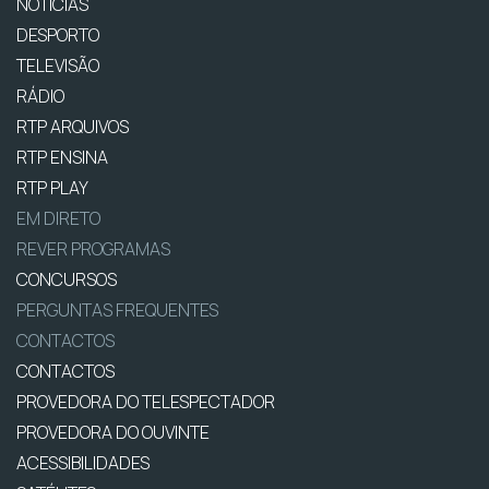
NOTÍCIAS
DESPORTO
TELEVISÃO
RÁDIO
RTP ARQUIVOS
RTP ENSINA
RTP PLAY
EM DIRETO
REVER PROGRAMAS
CONCURSOS
PERGUNTAS FREQUENTES
CONTACTOS
CONTACTOS
PROVEDORA DO TELESPECTADOR
PROVEDORA DO OUVINTE
ACESSIBILIDADES