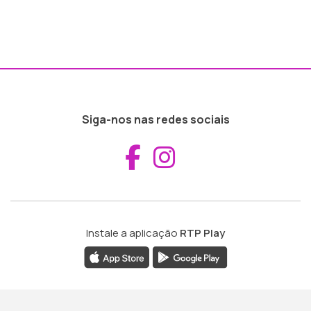
Siga-nos nas redes sociais
Aceder ao Fac
Aceder ao I
Instale a aplicação
RTP Play