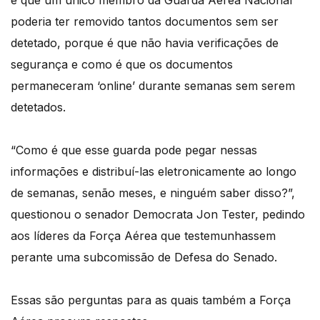
é que um único membro da Guarda Aérea Nacional
poderia ter removido tantos documentos sem ser
detetado, porque é que não havia verificações de
segurança e como é que os documentos
permaneceram ‘online’ durante semanas sem serem
detetados.
“Como é que esse guarda pode pegar nessas
informações e distribuí-las eletronicamente ao longo
de semanas, senão meses, e ninguém saber disso?”,
questionou o senador Democrata Jon Tester, pedindo
aos líderes da Força Aérea que testemunhassem
perante uma subcomissão de Defesa do Senado.
Essas são perguntas para as quais também a Força