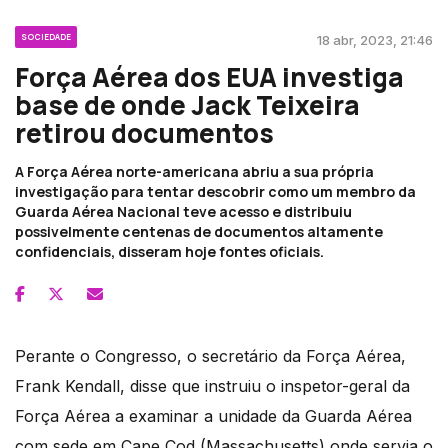
SOCIEDADE
18 abr, 2023, 21:46
Força Aérea dos EUA investiga
base de onde Jack Teixeira
retirou documentos
A Força Aérea norte-americana abriu a sua própria
investigação para tentar descobrir como um membro da
Guarda Aérea Nacional teve acesso e distribuiu
possivelmente centenas de documentos altamente
confidenciais, disseram hoje fontes oficiais.
Perante o Congresso, o secretário da Força Aérea,
Frank Kendall, disse que instruiu o inspetor-geral da
Força Aérea a examinar a unidade da Guarda Aérea
com sede em Cape Cod (Massachusetts) onde servia o