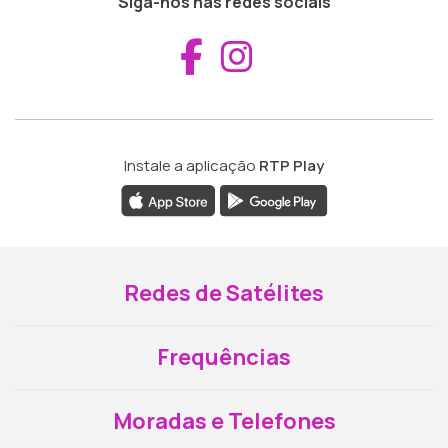
Siga-nos nas redes sociais
Aceder ao Fac
Aceder ao I
Instale a aplicação
RTP Play
Redes de Satélites
Frequências
Moradas e Telefones