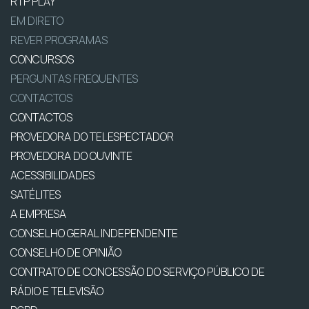
RTP PLAY
EM DIRETO
REVER PROGRAMAS
CONCURSOS
PERGUNTAS FREQUENTES
CONTACTOS
CONTACTOS
PROVEDORA DO TELESPECTADOR
PROVEDORA DO OUVINTE
ACESSIBILIDADES
SATÉLITES
A EMPRESA
CONSELHO GERAL INDEPENDENTE
CONSELHO DE OPINIÃO
CONTRATO DE CONCESSÃO DO SERVIÇO PÚBLICO DE
RÁDIO E TELEVISÃO