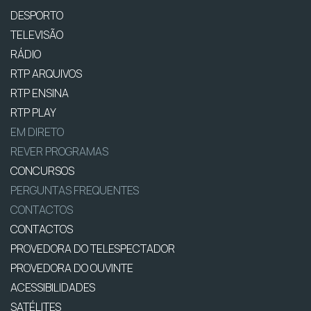
DESPORTO
TELEVISÃO
RÁDIO
RTP ARQUIVOS
RTP ENSINA
RTP PLAY
EM DIRETO
REVER PROGRAMAS
CONCURSOS
PERGUNTAS FREQUENTES
CONTACTOS
CONTACTOS
PROVEDORA DO TELESPECTADOR
PROVEDORA DO OUVINTE
ACESSIBILIDADES
SATÉLITES