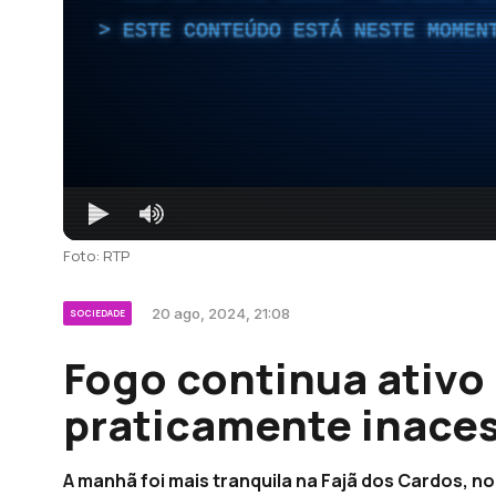
ESTE CONTEÚDO ESTÁ NESTE MOMEN
Foto: RTP
20 ago, 2024, 21:08
SOCIEDADE
Fogo continua ativ
praticamente inaces
A manhã foi mais tranquila na Fajã dos Cardos, no 