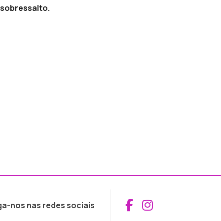
sobressalto.
Aceder ao Fac
Aceder ao I
ga-nos nas redes sociais