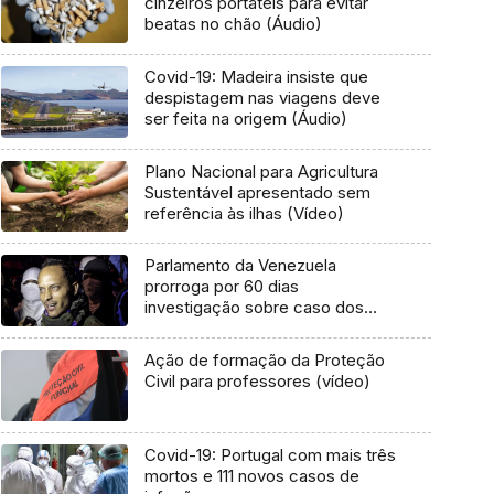
cinzeiros portáteis para evitar
beatas no chão (Áudio)
Covid-19: Madeira insiste que
despistagem nas viagens deve
ser feita na origem (Áudio)
Plano Nacional para Agricultura
Sustentável apresentado sem
referência às ilhas (Vídeo)
Parlamento da Venezuela
prorroga por 60 dias
investigação sobre caso dos
rebeldes
Ação de formação da Proteção
Civil para professores (vídeo)
Covid-19: Portugal com mais três
mortos e 111 novos casos de