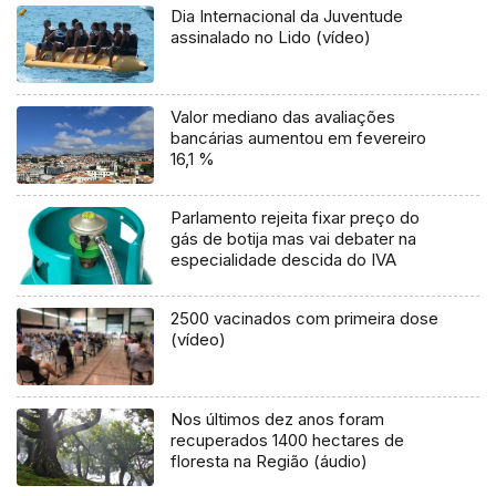
Dia Internacional da Juventude
assinalado no Lido (vídeo)
Valor mediano das avaliações
bancárias aumentou em fevereiro
16,1 %
Parlamento rejeita fixar preço do
gás de botija mas vai debater na
especialidade descida do IVA
2500 vacinados com primeira dose
(vídeo)
Nos últimos dez anos foram
recuperados 1400 hectares de
floresta na Região (áudio)