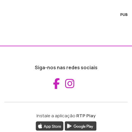
PUB
Siga-nos nas redes sociais
Aceder ao Fac
Aceder ao I
Instale a aplicação
RTP Play