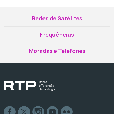
Redes de Satélites
Frequências
Moradas e Telefones