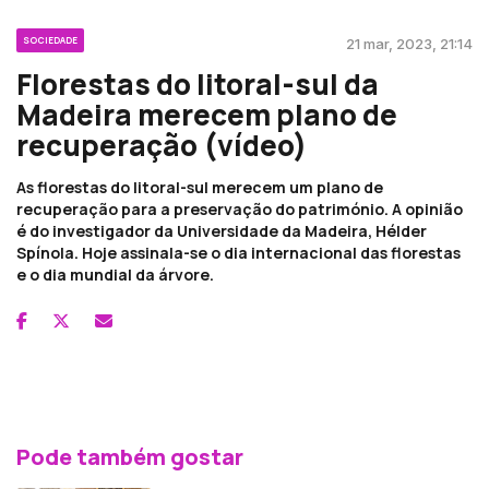
SOCIEDADE
21 mar, 2023, 21:14
Florestas do litoral-sul da
Madeira merecem plano de
recuperação (vídeo)
As florestas do litoral-sul merecem um plano de
recuperação para a preservação do património. A opinião
é do investigador da Universidade da Madeira, Hélder
Spínola. Hoje assinala-se o dia internacional das florestas
e o dia mundial da árvore.
Pode também gostar