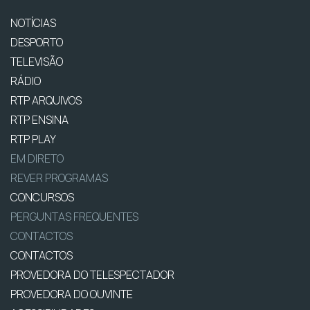
NOTÍCIAS
DESPORTO
TELEVISÃO
RÁDIO
RTP ARQUIVOS
RTP ENSINA
RTP PLAY
EM DIRETO
REVER PROGRAMAS
CONCURSOS
PERGUNTAS FREQUENTES
CONTACTOS
CONTACTOS
PROVEDORA DO TELESPECTADOR
PROVEDORA DO OUVINTE