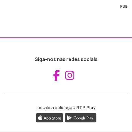
PUB
Siga-nos nas redes sociais
Aceder ao Fac
Aceder ao I
Instale a aplicação
RTP Play