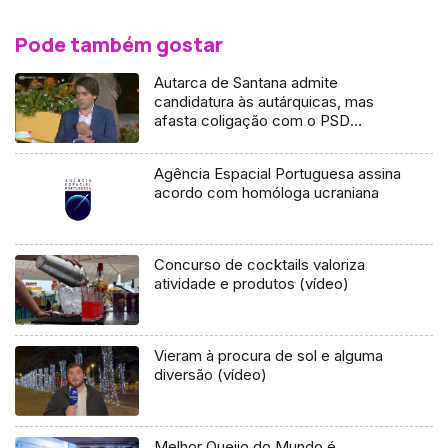
Pode também gostar
Autarca de Santana admite
candidatura às autárquicas, mas
afasta coligação com o PSD
(Vídeo)
Agência Espacial Portuguesa assina
acordo com homóloga ucraniana
Concurso de cocktails valoriza
atividade e produtos (vídeo)
Vieram à procura de sol e alguma
diversão (vídeo)
Melhor Queijo do Mundo é