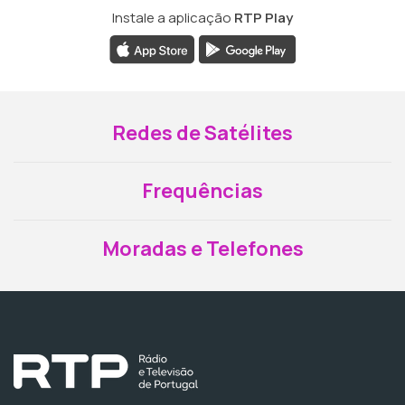
Instale a aplicação
RTP Play
Redes de Satélites
Frequências
Moradas e Telefones