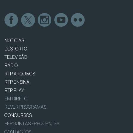
NOTÍCIAS
DESPORTO
TELEVISÃO
RÁDIO
RTP ARQUIVOS
RTP ENSINA
RTP PLAY
EM DIRETO
REVER PROGRAMAS
CONCURSOS
PERGUNTAS FREQUENTES
CONTACTOS