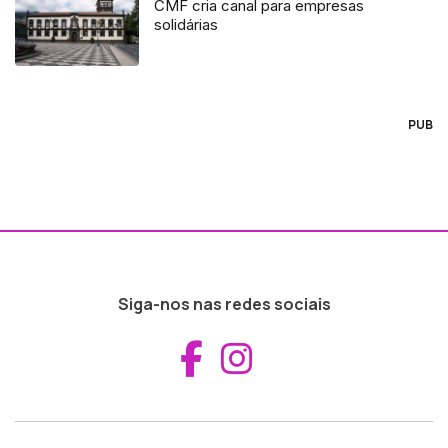
CMF cria canal para empresas
solidárias
PUB
Siga-nos nas redes sociais
Aceder ao Fac
Aceder ao I