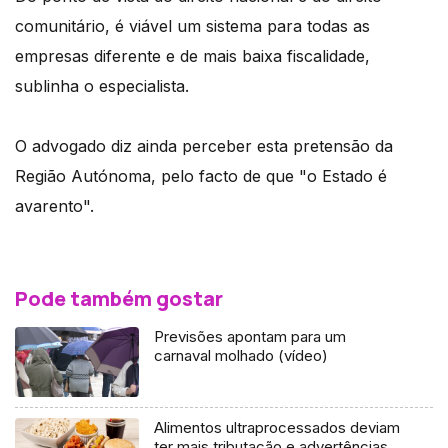
comunitário, é viável um sistema para todas as
empresas diferente e de mais baixa fiscalidade,
sublinha o especialista.
O advogado diz ainda perceber esta pretensão da
Região Autónoma, pelo facto de que "o Estado é
avarento".
Pode também gostar
Previsões apontam para um
carnaval molhado (vídeo)
Alimentos ultraprocessados deviam
ter mais tributação e advertências