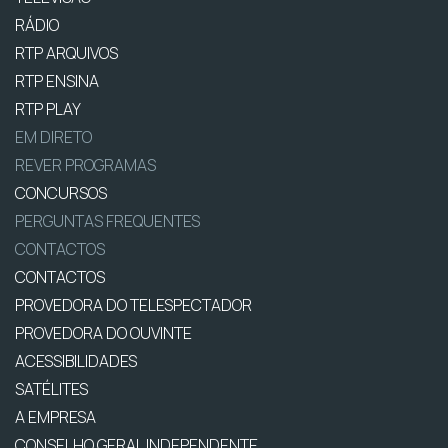
RÁDIO
RTP ARQUIVOS
RTP ENSINA
RTP PLAY
EM DIRETO
REVER PROGRAMAS
CONCURSOS
PERGUNTAS FREQUENTES
CONTACTOS
CONTACTOS
PROVEDORA DO TELESPECTADOR
PROVEDORA DO OUVINTE
ACESSIBILIDADES
SATÉLITES
A EMPRESA
CONSELHO GERAL INDEPENDENTE