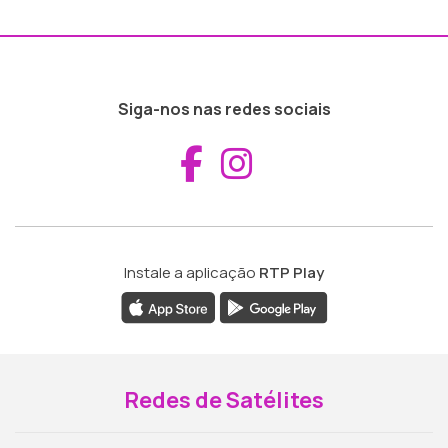
Siga-nos nas redes sociais
Aceder ao Fac
Aceder ao I
Instale a aplicação
RTP Play
Redes de Satélites