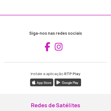
Siga-nos nas redes sociais
Aceder ao Fac
Aceder ao I
Instale a aplicação
RTP Play
Redes de Satélites