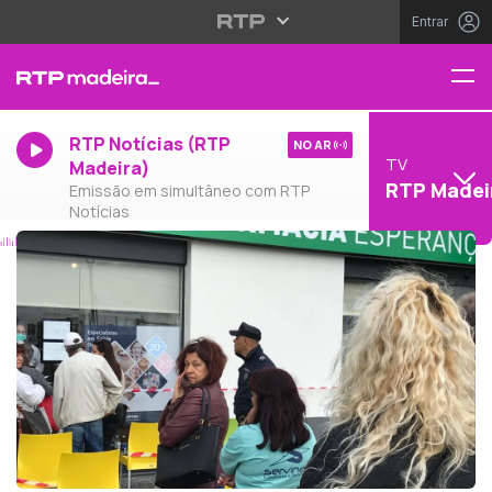
Entrar
RTP Notícias (RTP
NO AR
TV
Madeira)
RTP Madei
Emissão em simultâneo com RTP
Notícias