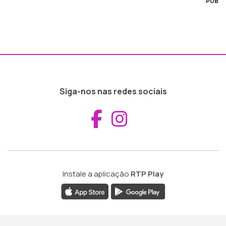
PUB
Siga-nos nas redes sociais
Aceder ao Fac
Aceder ao I
Instale a aplicação
RTP Play