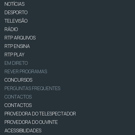
NOTÍCIAS
DESPORTO
TELEVISÃO
RÁDIO
RTP ARQUIVOS
RTP ENSINA
RTP PLAY
EM DIRETO
REVER PROGRAMAS
CONCURSOS
PERGUNTAS FREQUENTES
CONTACTOS
CONTACTOS
PROVEDORA DO TELESPECTADOR
PROVEDORA DO OUVINTE
ACESSIBILIDADES