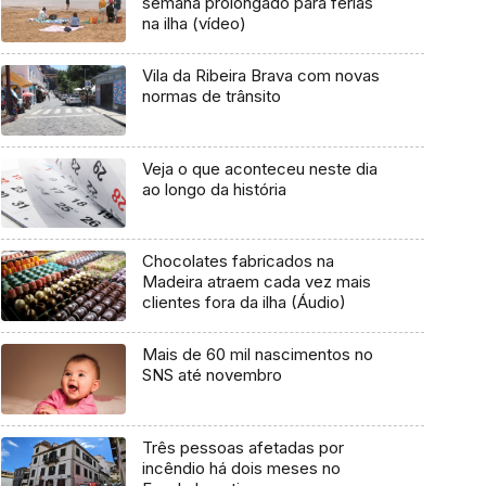
semana prolongado para férias
na ilha (vídeo)
Vila da Ribeira Brava com novas
normas de trânsito
Veja o que aconteceu neste dia
ao longo da história
Chocolates fabricados na
Madeira atraem cada vez mais
clientes fora da ilha (Áudio)
Mais de 60 mil nascimentos no
SNS até novembro
Três pessoas afetadas por
incêndio há dois meses no