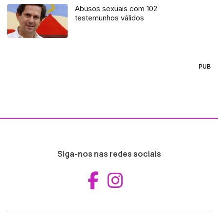
Abusos sexuais com 102
testemunhos válidos
PUB
Siga-nos nas redes sociais
Aceder ao Fac
Aceder ao I