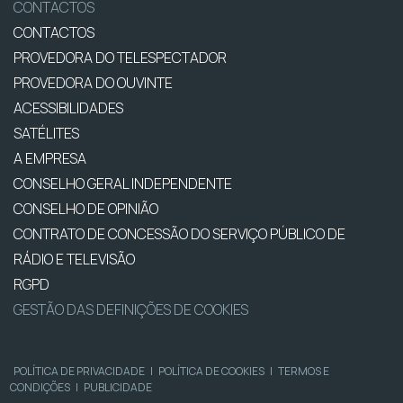
CONTACTOS
CONTACTOS
PROVEDORA DO TELESPECTADOR
PROVEDORA DO OUVINTE
ACESSIBILIDADES
SATÉLITES
A EMPRESA
CONSELHO GERAL INDEPENDENTE
CONSELHO DE OPINIÃO
CONTRATO DE CONCESSÃO DO SERVIÇO PÚBLICO DE
RÁDIO E TELEVISÃO
RGPD
GESTÃO DAS DEFINIÇÕES DE COOKIES
POLÍTICA DE PRIVACIDADE
|
POLÍTICA DE COOKIES
|
TERMOS E
CONDIÇÕES
|
PUBLICIDADE