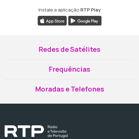
Instale a aplicação
RTP Play
Redes de Satélites
Frequências
Moradas e Telefones