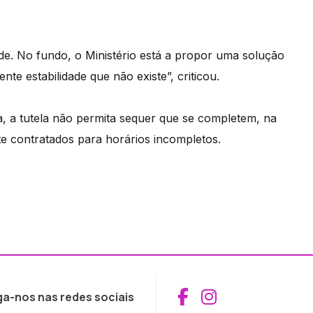
ade. No fundo, o Ministério está a propor uma solução
e estabilidade que não existe”, criticou.
a, a tutela não permita sequer que se completem, na
te contratados para horários incompletos.
Aceder ao Fac
Aceder ao I
ga-nos nas redes sociais