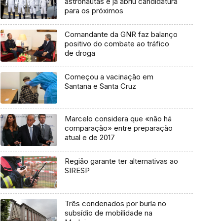
astronautas e já abriu candidatura
para os próximos
Comandante da GNR faz balanço
positivo do combate ao tráfico
de droga
Começou a vacinação em
Santana e Santa Cruz
Marcelo considera que «não há
comparação» entre preparação
atual e de 2017
Região garante ter alternativas ao
SIRESP
Três condenados por burla no
subsídio de mobilidade na