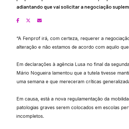
adiantando que vai solicitar a negociação suple
“A Fenprof irá, com certeza, requerer a negocia
alteração e não estamos de acordo com aquilo que o
Em declarações à agência Lusa no final da segund
Mário Nogueira lamentou que a tutela tivesse mant
uma semana e que mereceram críticas generalizadas
Em causa, está a nova regulamentação da mobilid
patologias graves serem colocados em escolas per
incompletos.