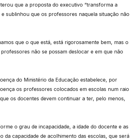
iterou que a proposta do executivo “transforma a
e sublinhou que os professores naquela situação não
chamos que o que está, está rigorosamente bem, mas o
s professores não se possam deslocar e em que não
oença do Ministério da Educação estabelece, por
 doença os professores colocados em escolas num raio
e que os docentes devem continuar a ter, pelo menos,
orme o grau de incapacidade, a idade do docente e as
o da capacidade de acolhimento das escolas, que será