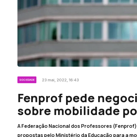
23 mai, 2022, 16:43
SOCIEDADE
Fenprof pede negoc
sobre mobilidade po
A Federação Nacional dos Professores (Fenprof) 
propostas pelo Ministério da Educação para a mo