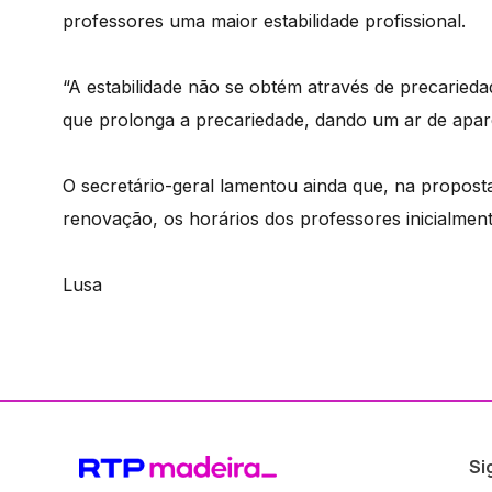
professores uma maior estabilidade profissional.
“A estabilidade não se obtém através de precaried
que prolonga a precariedade, dando um ar de aparent
O secretário-geral lamentou ainda que, na propost
renovação, os horários dos professores inicialmen
Lusa
Si