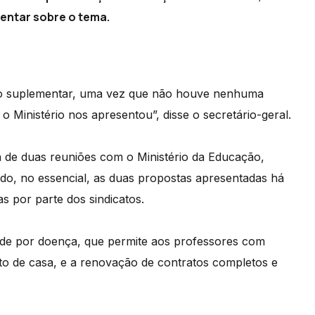
mentar sobre o tema.
ção suplementar, uma vez que não houve nenhuma
 Ministério nos apresentou”, disse o secretário-geral.
a de duas reuniões com o Ministério da Educação,
ido, no essencial, as duas propostas apresentadas há
 por parte dos sindicatos.
ade por doença, que permite aos professores com
to de casa, e a renovação de contratos completos e