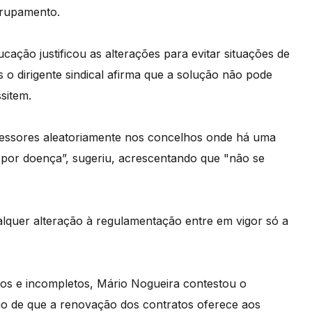
grupamento.
ação justificou as alterações para evitar situações de
 o dirigente sindical afirma que a solução não pode
sitem.
fessores aleatoriamente nos concelhos onde há uma
por doença”, sugeriu, acrescentando que "não se
lquer alteração à regulamentação entre em vigor só a
os e incompletos, Mário Nogueira contestou o
o de que a renovação dos contratos oferece aos