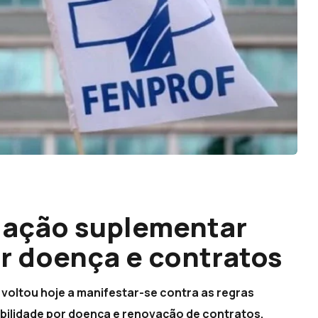
iação suplementar
r doença e contratos
voltou hoje a manifestar-se contra as regras
bilidade por doença e renovação de contratos,