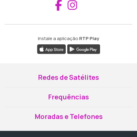
Aceder ao Fac
Aceder ao I
Instale a aplicação
RTP Play
Redes de Satélites
Frequências
Moradas e Telefones