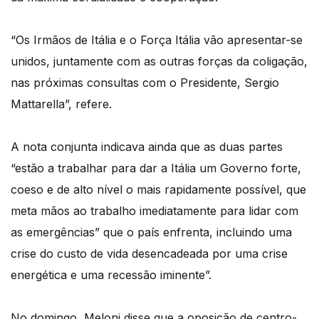
“Os Irmãos de Itália e o Força Itália vão apresentar-se
unidos, juntamente com as outras forças da coligação,
nas próximas consultas com o Presidente, Sergio
Mattarella”, refere.
A nota conjunta indicava ainda que as duas partes
“estão a trabalhar para dar a Itália um Governo forte,
coeso e de alto nível o mais rapidamente possível, que
meta mãos ao trabalho imediatamente para lidar com
as emergências” que o país enfrenta, incluindo uma
crise do custo de vida desencadeada por uma crise
energética e uma recessão iminente”.
No domingo, Meloni disse que a oposição de centro-