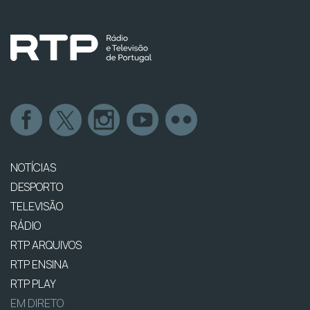
NOTÍCIAS
DESPORTO
TELEVISÃO
RÁDIO
RTP ARQUIVOS
RTP ENSINA
RTP PLAY
EM DIRETO