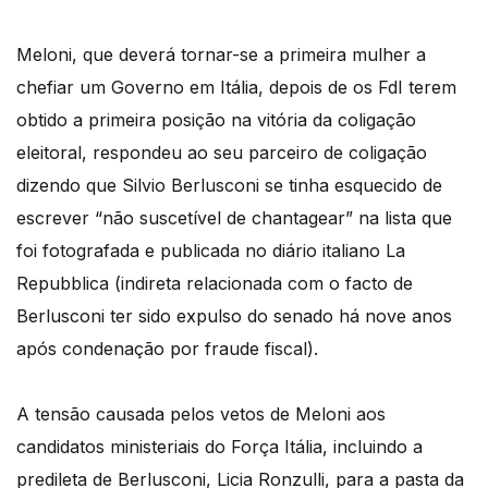
Meloni, que deverá tornar-se a primeira mulher a
chefiar um Governo em Itália, depois de os FdI terem
obtido a primeira posição na vitória da coligação
eleitoral, respondeu ao seu parceiro de coligação
dizendo que Silvio Berlusconi se tinha esquecido de
escrever “não suscetível de chantagear” na lista que
foi fotografada e publicada no diário italiano La
Repubblica (indireta relacionada com o facto de
Berlusconi ter sido expulso do senado há nove anos
após condenação por fraude fiscal).
A tensão causada pelos vetos de Meloni aos
candidatos ministeriais do Força Itália, incluindo a
predileta de Berlusconi, Licia Ronzulli, para a pasta da