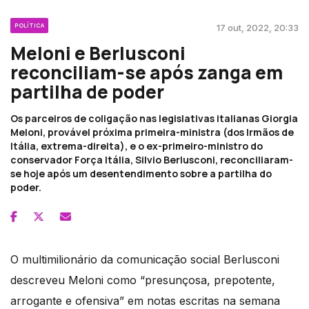
POLÍTICA
17 out, 2022, 20:33
Meloni e Berlusconi
reconciliam-se após zanga em
partilha de poder
Os parceiros de coligação nas legislativas italianas Giorgia
Meloni, provável próxima primeira-ministra (dos Irmãos de
Itália, extrema-direita), e o ex-primeiro-ministro do
conservador Força Itália, Silvio Berlusconi, reconciliaram-
se hoje após um desentendimento sobre a partilha do
poder.
O multimilionário da comunicação social Berlusconi
descreveu Meloni como “presunçosa, prepotente,
arrogante e ofensiva” em notas escritas na semana