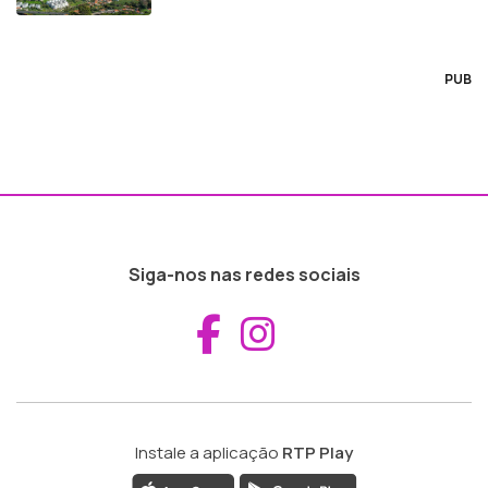
PUB
Siga-nos nas redes sociais
Aceder ao Fac
Aceder ao I
Instale a aplicação
RTP Play