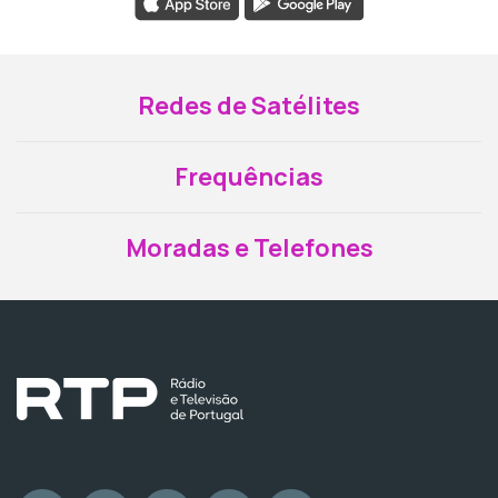
Redes de Satélites
Frequências
Moradas e Telefones