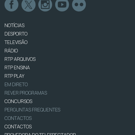
NOTÍCIAS
DESPORTO
TELEVISÃO
RÁDIO
RTP ARQUIVOS
RTP ENSINA
RTP PLAY
EM DIRETO
REVER PROGRAMAS
CONCURSOS
PERGUNTAS FREQUENTES
CONTACTOS
CONTACTOS
PROVEDORA DO TELESPECTADOR