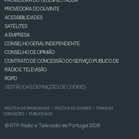
PROVEDORA DO OUVINTE
ACESSIBILIDADES
SATÉLITES
A EMPRESA
CONSELHO GERAL INDEPENDENTE
CONSELHO DE OPINIÃO
CONTRATO DE CONCESSÃO DO SERVIÇO PÚBLICO DE
RÁDIO E TELEVISÃO
RGPD
GESTÃO DAS DEFINIÇÕES DE COOKIES
POLÍTICA DE PRIVACIDADE
|
POLÍTICA DE COOKIES
|
TERMOS E
CONDIÇÕES
|
PUBLICIDADE
© RTP, Rádio e Televisão de Portugal 2026