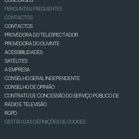
PERGUNTAS FREQUENTES
CONTACTOS
CONTACTOS
PROVEDORA DO TELESPECTADOR
PROVEDORA DO OUVINTE
ACESSIBILIDADES
SATÉLITES
A EMPRESA
CONSELHO GERAL INDEPENDENTE
CONSELHO DE OPINIÃO
CONTRATO DE CONCESSÃO DO SERVIÇO PÚBLICO DE
RÁDIO E TELEVISÃO
RGPD
GESTÃO DAS DEFINIÇÕES DE COOKIES