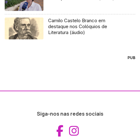
Camilo Castelo Branco em
destaque nos Colóquios de
Literatura (áudio)
PUB
Siga-nos nas redes sociais
Aceder ao Fac
Aceder ao I