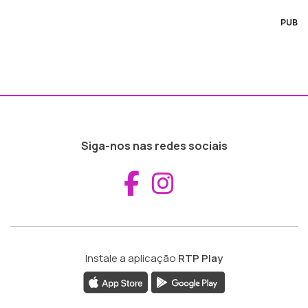
PUB
Siga-nos nas redes sociais
Aceder ao Fac
Aceder ao I
Instale a aplicação
RTP Play