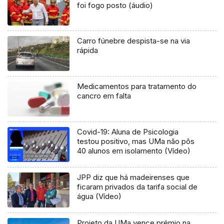
foi fogo posto (áudio)
Carro fúnebre despista-se na via
rápida
Medicamentos para tratamento do
cancro em falta
Covid-19: Aluna de Psicologia
testou positivo, mas UMa não pôs
40 alunos em isolamento (Vídeo)
JPP diz que há madeirenses que
ficaram privados da tarifa social de
água (Vídeo)
Projeto da UMa vence prémio na