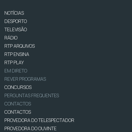
NOTÍCIAS
DESPORTO
TELEVISÃO
RÁDIO
RTP ARQUIVOS
RTP ENSINA
RTP PLAY
EM DIRETO
REVER PROGRAMAS
CONCURSOS
PERGUNTAS FREQUENTES
CONTACTOS
CONTACTOS
PROVEDORA DO TELESPECTADOR
PROVEDORA DO OUVINTE