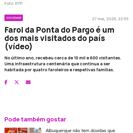
Foto: RTP
SOCIEDADE
27 mai, 2026, 22:55
Farol da Ponta do Pargo é um
dos mais visitados do país
(vídeo)
No último ano, recebeu cerca de 10 mil e 600 visitantes.
Uma infraestrutura centenária que continua a ser
habitada por quatro faroleiros e respetivas famílias.
Pode também gostar
Albuquerque não tem dúvidas que