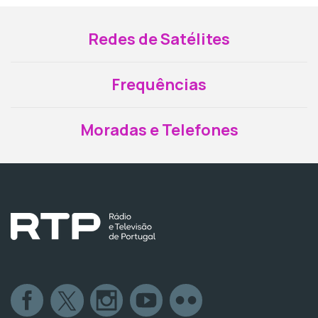
Redes de Satélites
Frequências
Moradas e Telefones