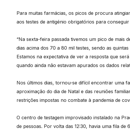
Para muitas farmácias, os picos de procura atingiam
aos testes de antigénio obrigatórios para conseguir
“Na sexta-feira passada tivemos um pico de mais de
dias acima dos 70 a 80 mil testes, sendo as quintas
Estamos na expectativa de ver a resposta que ser
quando ainda não estavam apurados os dados relati
Nos últimos dias, tornou-se difícil encontrar uma fa
aproximação do dia de Natal e das reuniões familia
restrições impostas no combate à pandemia de cov
O centro de testagem improvisado instalado na Pra
de pessoas. Por volta das 12:30, havia uma fila de 