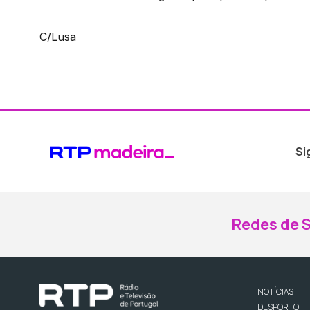
C/Lusa
Si
Redes de S
NOTÍCIAS
DESPORTO