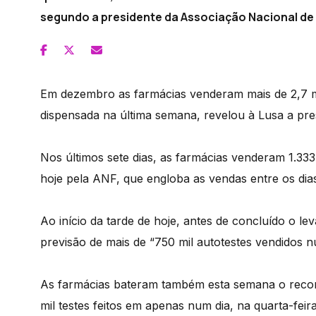
segundo a presidente da Associação Nacional de
Em dezembro as farmácias venderam mais de 2,7 mi
dispensada na última semana, revelou à Lusa a pre
Nos últimos sete dias, as farmácias venderam 1.333
hoje pela ANF, que engloba as vendas entre os dia
Ao início da tarde de hoje, antes de concluído o 
previsão de mais de “750 mil autotestes vendidos 
As farmácias bateram também esta semana o recorde 
mil testes feitos em apenas num dia, na quarta-feira