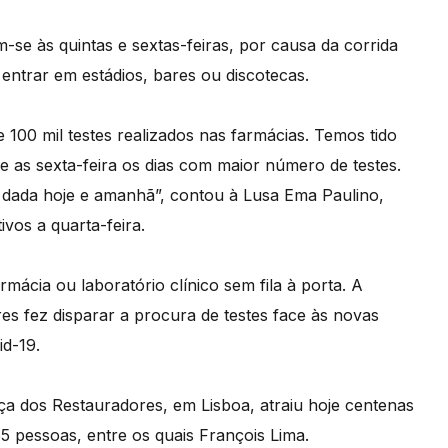
-se às quintas e sextas-feiras, por causa da corrida
 entrar em estádios, bares ou discotecas.
 100 mil testes realizados nas farmácias. Temos tido
 e as sexta-feira os dias com maior número de testes.
á dada hoje e amanhã”, contou à Lusa Ema Paulino,
vos a quarta-feira.
rmácia ou laboratório clínico sem fila à porta. A
res fez disparar a procura de testes face às novas
id-19.
ça dos Restauradores, em Lisboa, atraiu hoje centenas
65 pessoas, entre os quais François Lima.