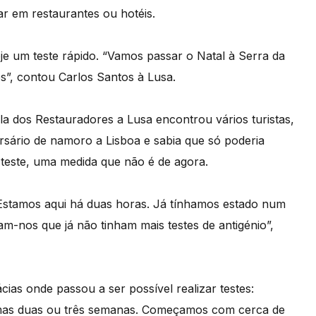
ar em restaurantes ou hotéis.
oje um teste rápido. “Vamos passar o Natal à Serra da
es”, contou Carlos Santos à Lusa.
a dos Restauradores a Lusa encontrou vários turistas,
rsário de namoro a Lisboa e sabia que só poderia
teste, uma medida que não é de agora.
 Estamos aqui há duas horas. Já tínhamos estado num
m-nos que já não tinham mais testes de antigénio”,
ias onde passou a ser possível realizar testes:
timas duas ou três semanas. Começamos com cerca de