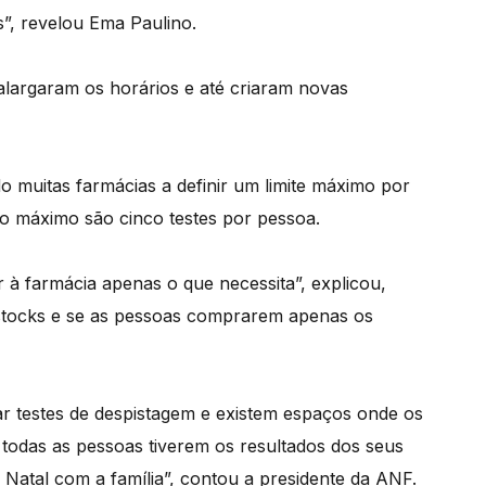
s”, revelou Ema Paulino.
largaram os horários e até criaram novas
o muitas farmácias a definir um limite máximo por
o máximo são cinco testes por pessoa.
r à farmácia apenas o que necessita”, explicou,
e stocks e se as pessoas comprarem apenas os
zar testes de despistagem e existem espaços onde os
todas as pessoas tiverem os resultados dos seus
o Natal com a família”, contou a presidente da ANF.