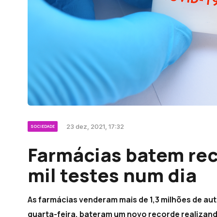
23 dez, 2021, 17:32
SOCIEDADE
Farmácias batem rec
mil testes num dia
As farmácias venderam mais de 1,3 milhões de au
quarta-feira, bateram um novo recorde realizando