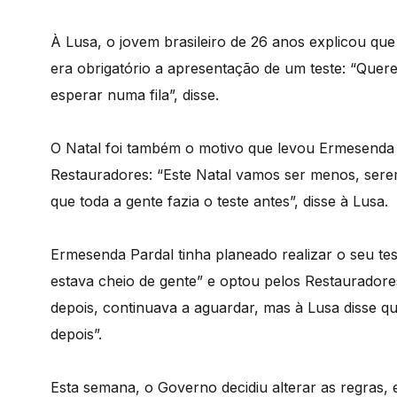
À Lusa, o jovem brasileiro de 26 anos explicou que
era obrigatório a apresentação de um teste: “Que
esperar numa fila”, disse.
O Natal foi também o motivo que levou Ermesenda 
Restauradores: “Este Natal vamos ser menos, sere
que toda a gente fazia o teste antes”, disse à Lusa.
Ermesenda Pardal tinha planeado realizar o seu t
estava cheio de gente” e optou pelos Restauradore
depois, continuava a aguardar, mas à Lusa disse q
depois”.
Esta semana, o Governo decidiu alterar as regras, 