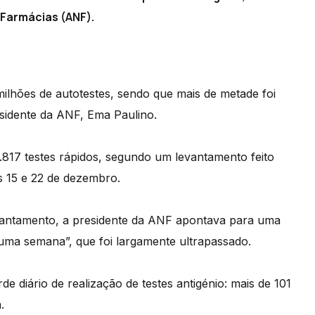
 Farmácias (ANF).
lhões de autotestes, sendo que mais de metade foi
sidente da ANF, Ema Paulino.
.817 testes rápidos, segundo um levantamento feito
s 15 e 22 de dezembro.
levantamento, a presidente da ANF apontava para uma
numa semana”, que foi largamente ultrapassado.
diário de realização de testes antigénio: mais de 101
.