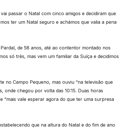
 vai passar o Natal com cinco amigos e decidiram que
remos ter um Natal seguro e achámos que valia a pena
Pardal, de 58 anos, até ao contentor montado nos
mos só três, mas vem um familiar da Suíça e decidimos
este no Campo Pequeno, mas ouviu “na televisão que
s, onde chegou por volta das 10:15. Duas horas
ue “mais vale esperar agora do que ter uma surpresa
estabelecendo que na altura do Natal e do fim de ano