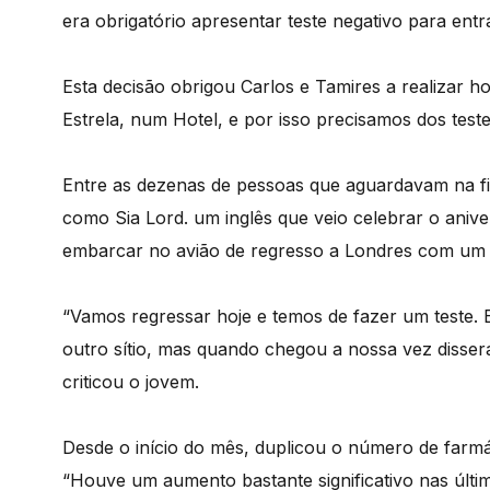
era obrigatório apresentar teste negativo para entr
Esta decisão obrigou Carlos e Tamires a realizar h
Estrela, num Hotel, e por isso precisamos dos test
Entre as dezenas de pessoas que aguardavam na fil
como Sia Lord. um inglês que veio celebrar o anive
embarcar no avião de regresso a Londres com um 
“Vamos regressar hoje e temos de fazer um teste.
outro sítio, mas quando chegou a nossa vez dissera
criticou o jovem.
Desde o início do mês, duplicou o número de farmác
“Houve um aumento bastante significativo nas úl