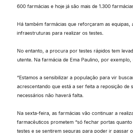
600 farmácias e hoje já são mais de 1.300 farmácia
Há também farmácias que reforçaram as equipas, a
infraestruturas para realizar os testes.
No entanto, a procura por testes rápidos tem levad
utente. Na farmácia de Ema Paulino, por exemplo, 
“Estamos a sensibilizar a população para vir busca
acrescentando que está a ser feita a reposição d
necessários não haverá falta.
Na sexta-feira, as farmácias vão continuar a reali
farmacêuticos prometem “só fechar portas quanto 
testes e se sentirem seguras para poder ir passar 