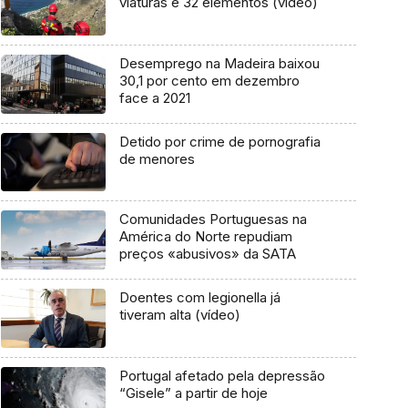
viaturas e 32 elementos (vídeo)
Desemprego na Madeira baixou
30,1 por cento em dezembro
face a 2021
Detido por crime de pornografia
de menores
Comunidades Portuguesas na
América do Norte repudiam
preços «abusivos» da SATA
Doentes com legionella já
tiveram alta (vídeo)
Portugal afetado pela depressão
“Gisele” a partir de hoje