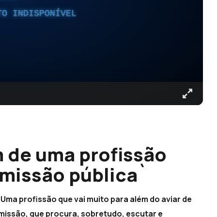
TO INDISPONÍVEL
 de uma profissão
missão pública`
 Uma profissão que vai muito para além do aviar de
 missão, que procura, sobretudo, escutar e