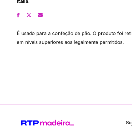
Itália.
É usado para a confeção de pão. O produto foi re
em níveis superiores aos legalmente permitidos.
Si