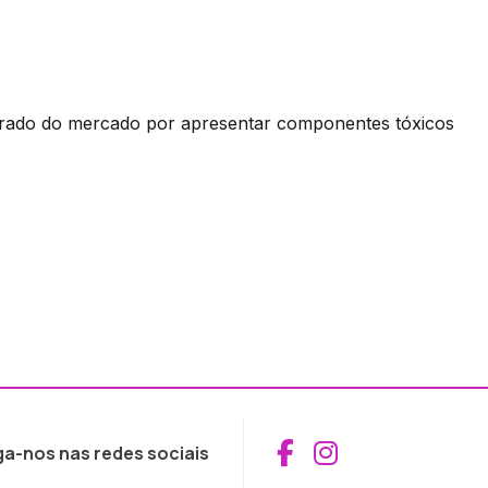
tirado do mercado por apresentar componentes tóxicos
Aceder ao Fac
Aceder ao I
ga-nos nas redes sociais