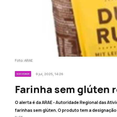
Foto: ARAE
9 jul, 2025, 14:26
SOCIEDADE
Farinha sem glúten 
O alerta é da ARAE - Autoridade Regional das Ati
farinhas sem glúten. O produto tem a designação