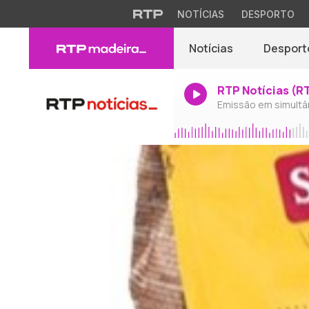
NOTÍCIAS
DESPORTO
Notícias
Desport
RTP Notícias (R
Emissão em simultâ