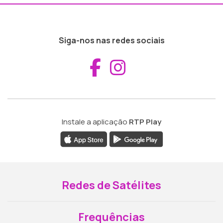
Siga-nos nas redes sociais
Aceder ao Fac
Aceder ao I
Instale a aplicação
RTP Play
Redes de Satélites
Frequências