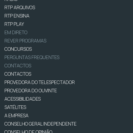
RTP ARQUIVOS
RTP ENSINA
RTP PLAY
EM DIRETO
REVER PROGRAMAS
CONCURSOS
PERGUNTAS FREQUENTES
CONTACTOS
CONTACTOS
PROVEDORA DO TELESPECTADOR
PROVEDORA DO OUVINTE
ACESSIBILIDADES
SATÉLITES
A EMPRESA
CONSELHO GERAL INDEPENDENTE
CONSELHO DE OPINIÃO