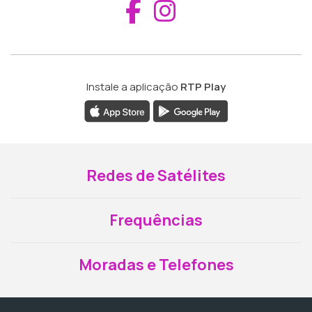
Aceder ao Fac
Aceder ao I
Instale a aplicação
RTP Play
Redes de Satélites
Frequências
Moradas e Telefones