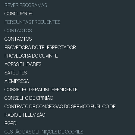
REVER PROGRAMAS
CONCURSOS
PERGUNTAS FREQUENTES
CONTACTOS
CONTACTOS
PROVEDORA DO TELESPECTADOR
PROVEDORA DO OUVINTE
ACESSIBILIDADES
SATÉLITES
A EMPRESA
CONSELHO GERAL INDEPENDENTE
CONSELHO DE OPINIÃO
CONTRATO DE CONCESSÃO DO SERVIÇO PÚBLICO DE
RÁDIO E TELEVISÃO
RGPD
GESTÃO DAS DEFINIÇÕES DE COOKIES