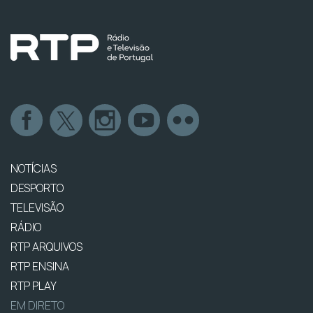
NOTÍCIAS
DESPORTO
TELEVISÃO
RÁDIO
RTP ARQUIVOS
RTP ENSINA
RTP PLAY
EM DIRETO