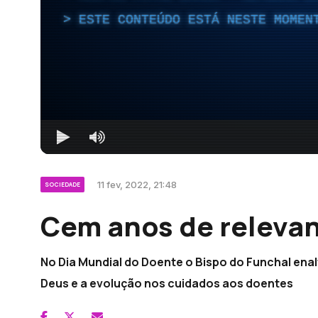
ESTE CONTEÚDO ESTÁ NESTE MOMEN
11 fev, 2022, 21:48
SOCIEDADE
Cem anos de relevan
No Dia Mundial do Doente o Bispo do Funchal ena
Deus e a evolução nos cuidados aos doentes