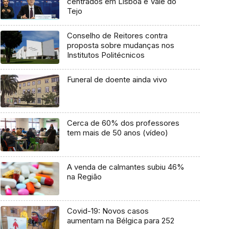
centrados em Lisboa e Vale do
Tejo
Conselho de Reitores contra
proposta sobre mudanças nos
Institutos Politécnicos
Funeral de doente ainda vivo
Cerca de 60% dos professores
tem mais de 50 anos (vídeo)
A venda de calmantes subiu 46%
na Região
Covid-19: Novos casos
aumentam na Bélgica para 252