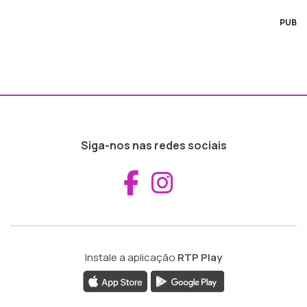
PUB
Siga-nos nas redes sociais
Aceder ao Fac
Aceder ao I
Instale a aplicação
RTP Play