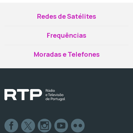
Redes de Satélites
Frequências
Moradas e Telefones