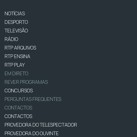
NOTÍCIAS
DESPORTO
TELEVISÃO
RÁDIO
RTP ARQUIVOS
RTP ENSINA
RTP PLAY
EM DIRETO
REVER PROGRAMAS
CONCURSOS
PERGUNTAS FREQUENTES
CONTACTOS
CONTACTOS
PROVEDORA DO TELESPECTADOR
PROVEDORA DO OUVINTE