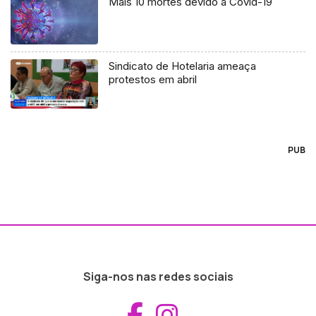
Mais 10 mortes devido à Covid-19
Sindicato de Hotelaria ameaça
protestos em abril
PUB
Siga-nos nas redes sociais
Aceder ao Fac
Aceder ao I