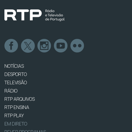
NOTÍCIAS
DESPORTO
TELEVISÃO
RÁDIO
RTP ARQUIVOS
RTP ENSINA
RTP PLAY
EM DIRETO
REVER PROGRAMAS