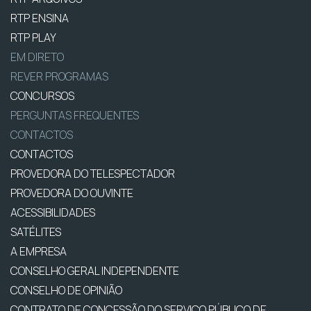
RTP ENSINA
RTP PLAY
EM DIRETO
REVER PROGRAMAS
CONCURSOS
PERGUNTAS FREQUENTES
CONTACTOS
CONTACTOS
PROVEDORA DO TELESPECTADOR
PROVEDORA DO OUVINTE
ACESSIBILIDADES
SATÉLITES
A EMPRESA
CONSELHO GERAL INDEPENDENTE
CONSELHO DE OPINIÃO
CONTRATO DE CONCESSÃO DO SERVIÇO PÚBLICO DE