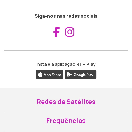
Siga-nos nas redes sociais
Aceder ao Fac
Aceder ao I
Instale a aplicação
RTP Play
Redes de Satélites
Frequências