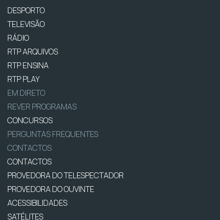
DESPORTO
TELEVISÃO
RÁDIO
RTP ARQUIVOS
RTP ENSINA
RTP PLAY
EM DIRETO
REVER PROGRAMAS
CONCURSOS
PERGUNTAS FREQUENTES
CONTACTOS
CONTACTOS
PROVEDORA DO TELESPECTADOR
PROVEDORA DO OUVINTE
ACESSIBILIDADES
SATÉLITES