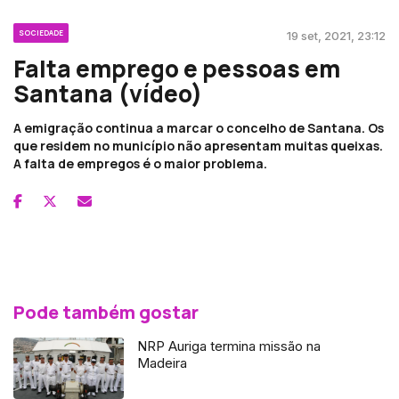
SOCIEDADE
19 set, 2021, 23:12
Falta emprego e pessoas em
Santana (vídeo)
A emigração continua a marcar o concelho de Santana. Os
que residem no município não apresentam muitas queixas.
A falta de empregos é o maior problema.
Pode também gostar
NRP Auriga termina missão na
Madeira