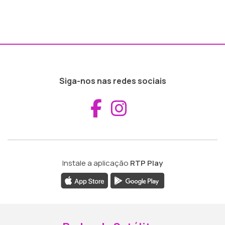
Siga-nos nas redes sociais
Aceder ao Fac
Aceder ao I
Instale a aplicação
RTP Play