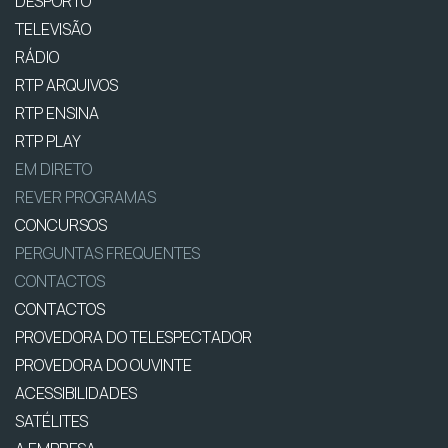
DESPORTO
TELEVISÃO
RÁDIO
RTP ARQUIVOS
RTP ENSINA
RTP PLAY
EM DIRETO
REVER PROGRAMAS
CONCURSOS
PERGUNTAS FREQUENTES
CONTACTOS
CONTACTOS
PROVEDORA DO TELESPECTADOR
PROVEDORA DO OUVINTE
ACESSIBILIDADES
SATÉLITES