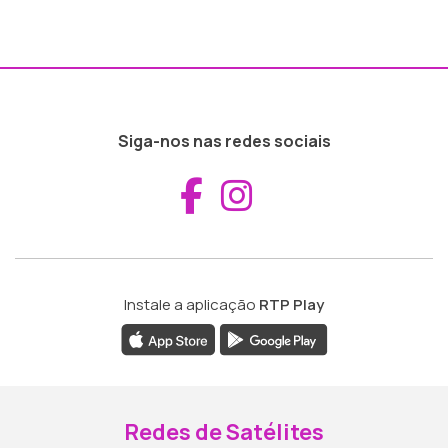
Siga-nos nas redes sociais
Aceder ao Fac
Aceder ao I
Instale a aplicação
RTP Play
Redes de Satélites