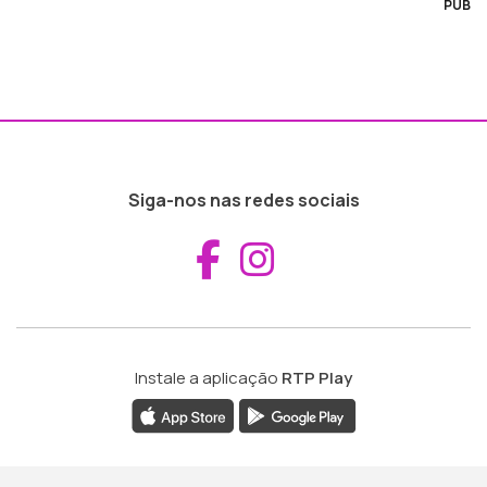
PUB
Siga-nos nas redes sociais
Aceder ao Fac
Aceder ao I
Instale a aplicação
RTP Play