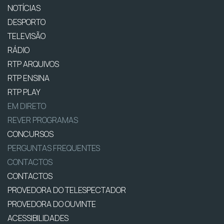
NOTÍCIAS
DESPORTO
TELEVISÃO
RÁDIO
RTP ARQUIVOS
RTP ENSINA
RTP PLAY
EM DIRETO
REVER PROGRAMAS
CONCURSOS
PERGUNTAS FREQUENTES
CONTACTOS
CONTACTOS
PROVEDORA DO TELESPECTADOR
PROVEDORA DO OUVINTE
ACESSIBILIDADES