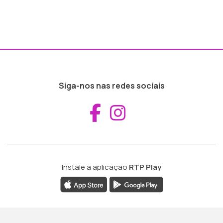
Siga-nos nas redes sociais
Aceder ao Fac
Aceder ao I
Instale a aplicação
RTP Play