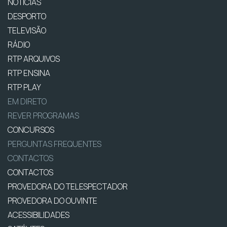
NOTÍCIAS
DESPORTO
TELEVISÃO
RÁDIO
RTP ARQUIVOS
RTP ENSINA
RTP PLAY
EM DIRETO
REVER PROGRAMAS
CONCURSOS
PERGUNTAS FREQUENTES
CONTACTOS
CONTACTOS
PROVEDORA DO TELESPECTADOR
PROVEDORA DO OUVINTE
ACESSIBILIDADES