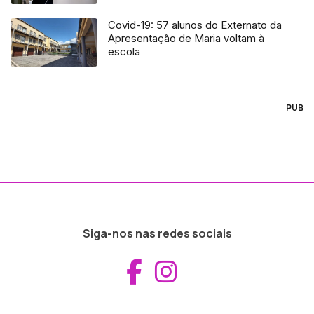
Covid-19: 57 alunos do Externato da
Apresentação de Maria voltam à
escola
PUB
Siga-nos nas redes sociais
Aceder ao Fac
Aceder ao I