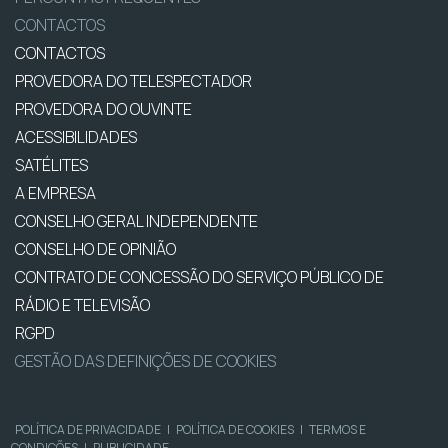
CONTACTOS
CONTACTOS
PROVEDORA DO TELESPECTADOR
PROVEDORA DO OUVINTE
ACESSIBILIDADES
SATÉLITES
A EMPRESA
CONSELHO GERAL INDEPENDENTE
CONSELHO DE OPINIÃO
CONTRATO DE CONCESSÃO DO SERVIÇO PÚBLICO DE
RÁDIO E TELEVISÃO
RGPD
GESTÃO DAS DEFINIÇÕES DE COOKIES
POLÍTICA DE PRIVACIDADE
|
POLÍTICA DE COOKIES
|
TERMOS E
CONDIÇÕES
|
PUBLICIDADE