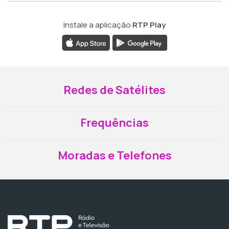
Instale a aplicação
RTP Play
Redes de Satélites
Frequências
Moradas e Telefones