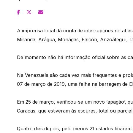
A imprensa local dá conta de interrupções no abas
Miranda, Arágua, Monágas, Falcón, Anzoátegui, Tác
De momento não há informação oficial sobre as ca
Na Venezuela são cada vez mais frequentes e prolo
07 de março de 2019, uma falha na barragem de El
Em 25 de março, verificou-se um novo ‘apagão’, qu
Caracas, que estiveram às escuras, total ou parci
Quatro dias depois, pelo menos 21 estados ficaram 