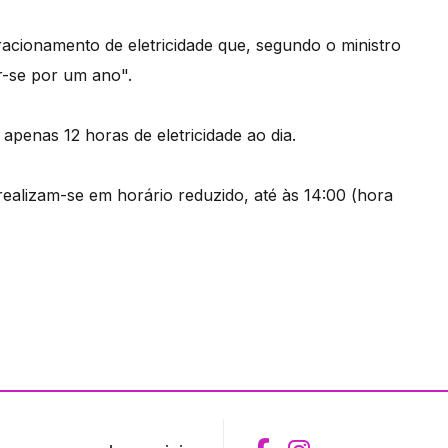
racionamento de eletricidade que, segundo o ministro
ar-se por um ano".
penas 12 horas de eletricidade ao dia.
s realizam-se em horário reduzido, até às 14:00 (hora