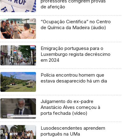
professores corrigirem provas
de aferição
“Ocupação Cientifica” no Centro
de Química da Madeira (áudio)
Emigração portuguesa para o
Luxemburgo regista decréscimo
em 2024
Polícia encontrou homem que
estava desaparecido há um dia
Julgamento do ex-padre
Anastácio Alves começou à
porta fechada (vídeo)
Lusodescendentes aprendem
português na UMa