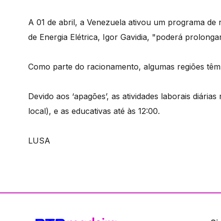
A 01 de abril, a Venezuela ativou um programa de 
de Energia Elétrica, Igor Gavidia, "poderá prolong
Como parte do racionamento, algumas regiões têm a
Devido aos ‘apagões’, as atividades laborais diária
local), e as educativas até às 12:00.
LUSA