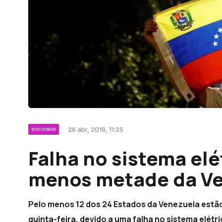
26 abr, 2019, 11:25
SOCIEDADE
Falha no sistema elé
menos metade da Ve
Pelo menos 12 dos 24 Estados da Venezuela estão 
quinta-feira, devido a uma falha no sistema elétri