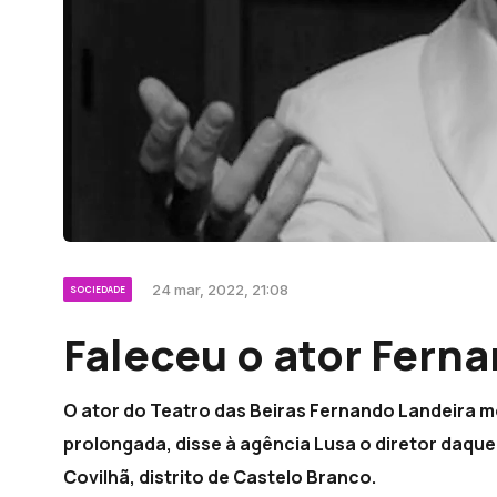
24 mar, 2022, 21:08
SOCIEDADE
Faleceu o ator Fern
O ator do Teatro das Beiras Fernando Landeira m
prolongada, disse à agência Lusa o diretor daque
Covilhã, distrito de Castelo Branco.