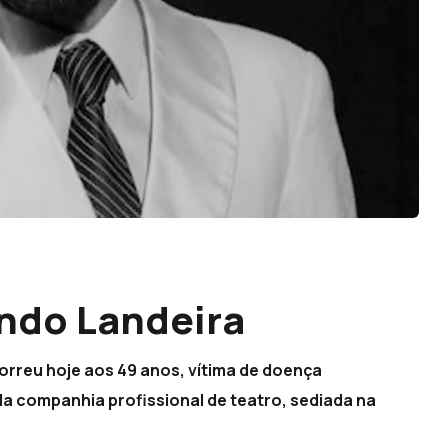
ando Landeira
orreu hoje aos 49 anos, vítima de doença
la companhia profissional de teatro, sediada na