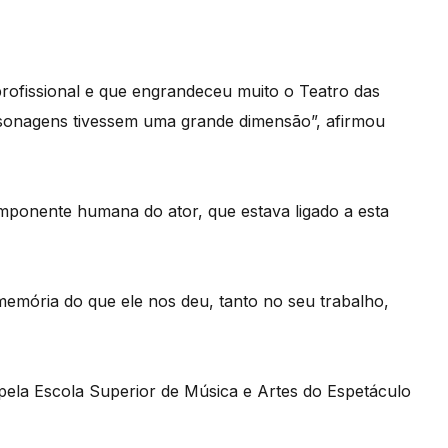
ofissional e que engrandeceu muito o Teatro das
ersonagens tivessem uma grande dimensão”, afirmou
omponente humana do ator, que estava ligado a esta
emória do que ele nos deu, tanto no seu trabalho,
pela Escola Superior de Música e Artes do Espetáculo