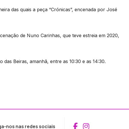
meira das quais a peça “Crónicas”, encenada por José
cenação de Nuno Carinhas, que teve estreia em 2020,
 das Beiras, amanhã, entre as 10:30 e as 14:30.
Aceder ao Fac
Aceder ao I
ga-nos nas redes sociais