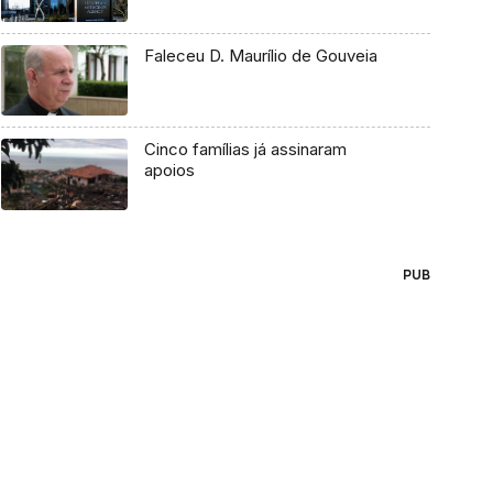
Faleceu D. Maurílio de Gouveia
Cinco famílias já assinaram
apoios
PUB