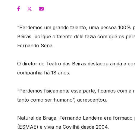
“Perdemos um grande talento, uma pessoa 100% pr
Beiras, porque o talento dele fazia com que os p
Fernando Sena.
O diretor do Teatro das Beiras destacou ainda a c
companhia há 18 anos.
“Perdemos fisicamente essa parte, ficamos com a m
tanto como ser humano”, acrescentou.
Natural de Braga, Fernando Landeira era formado 
(ESMAE) e vivia na Covilhã desde 2004.