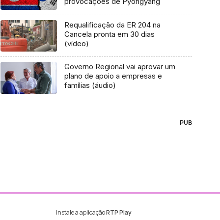
provocações de Pyongyang
Requalificação da ER 204 na
Cancela pronta em 30 dias
(vídeo)
Governo Regional vai aprovar um
plano de apoio a empresas e
famílias (áudio)
PUB
Instale a aplicação
RTP Play