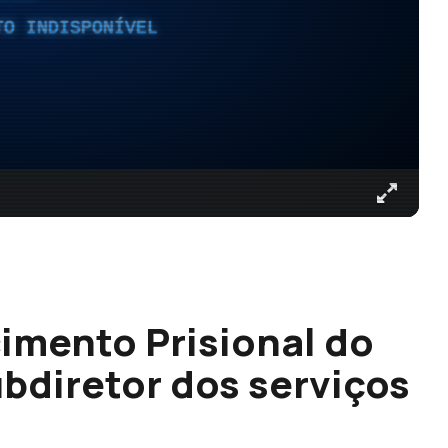
TO INDISPONÍVEL
cimento Prisional do
diretor dos serviços