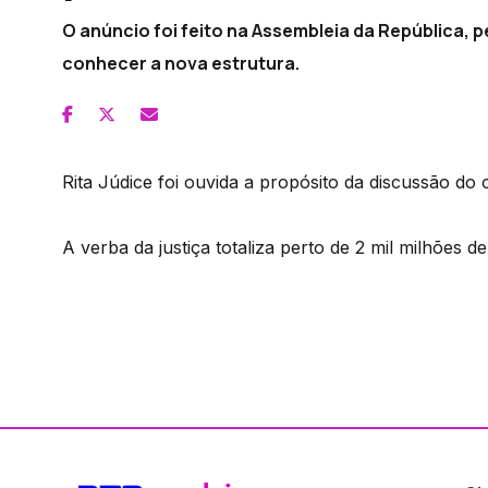
O anúncio foi feito na Assembleia da República, pe
conhecer a nova estrutura.
Rita Júdice foi ouvida a propósito da discussão d
A verba da justiça totaliza perto de 2 mil milhões d