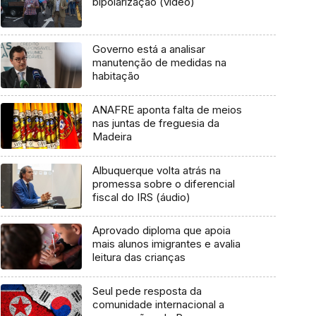
bipolarização (vídeo)
Governo está a analisar
manutenção de medidas na
habitação
ANAFRE aponta falta de meios
nas juntas de freguesia da
Madeira
Albuquerque volta atrás na
promessa sobre o diferencial
fiscal do IRS (áudio)
Aprovado diploma que apoia
mais alunos imigrantes e avalia
leitura das crianças
Seul pede resposta da
comunidade internacional a