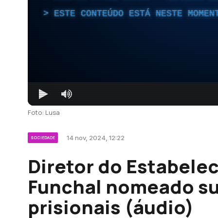
ESTE CONTEÚDO ESTÁ NESTE MOMEN
Foto: Lusa
14 nov, 2024, 12:22
SOCIEDADE
Diretor do Estabele
Funchal nomeado sub
prisionais (áudio)