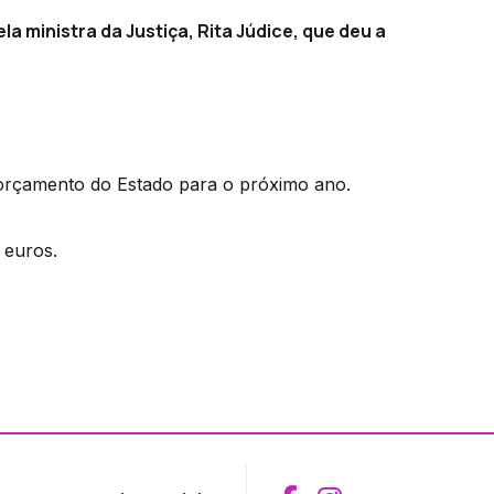
la ministra da Justiça, Rita Júdice, que deu a
o orçamento do Estado para o próximo ano.
e euros.