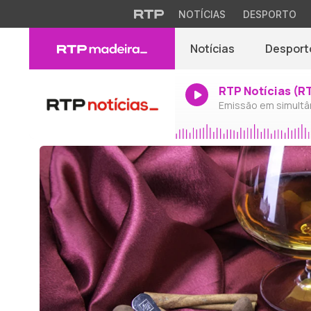
NOTÍCIAS
DESPORTO
Notícias
Desport
RTP Notícias (R
Emissão em simultâ