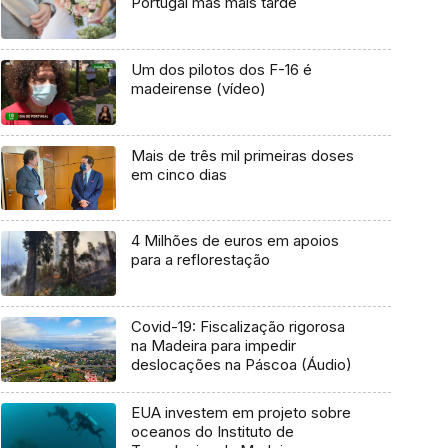
Portugal mas mais tarde
Um dos pilotos dos F-16 é
madeirense (vídeo)
Mais de três mil primeiras doses
em cinco dias
4 Milhões de euros em apoios
para a reflorestação
Covid-19: Fiscalização rigorosa
na Madeira para impedir
deslocações na Páscoa (Áudio)
EUA investem em projeto sobre
oceanos do Instituto de