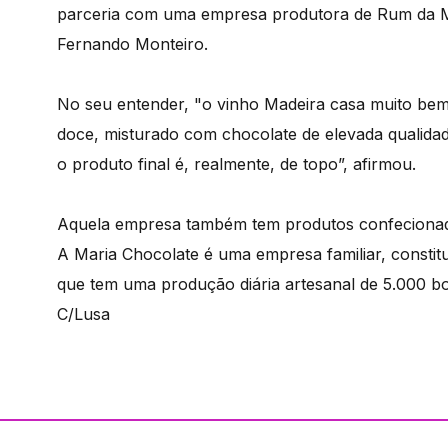
parceria com uma empresa produtora de Rum da Ma
Fernando Monteiro.
No seu entender, "o vinho Madeira casa muito bem
doce, misturado com chocolate de elevada qualid
o produto final é, realmente, de topo”, afirmou.
Aquela empresa também tem produtos confecionado
A Maria Chocolate é uma empresa familiar, constit
que tem uma produção diária artesanal de 5.000 
C/Lusa