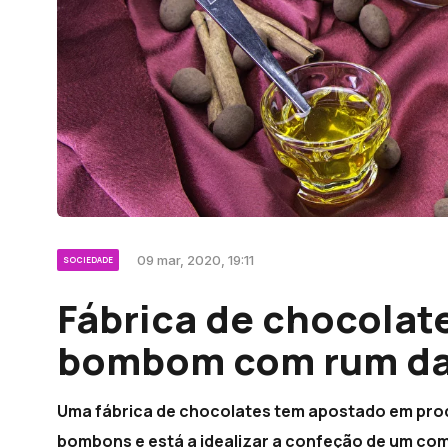
09 mar, 2020, 19:11
SOCIEDADE
Fábrica de chocolate
bombom com rum da
Uma fábrica de chocolates tem apostado em prod
bombons e está a idealizar a confeção de um com 