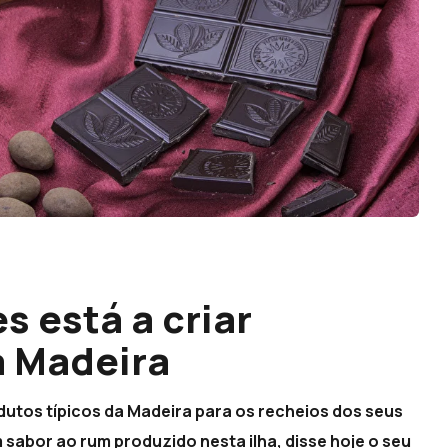
s está a criar
 Madeira
utos típicos da Madeira para os recheios dos seus
sabor ao rum produzido nesta ilha, disse hoje o seu