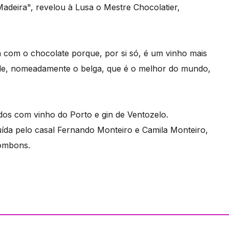
deira", revelou à Lusa o Mestre Chocolatier,
 com o chocolate porque, por si só, é um vinho mais
ade, nomeadamente o belga, que é o melhor do mundo,
s com vinho do Porto e gin de Ventozelo.
uída pelo casal Fernando Monteiro e Camila Monteiro,
bombons.