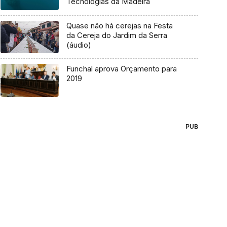
Tecnologias da Madeira
Quase não há cerejas na Festa
da Cereja do Jardim da Serra
(áudio)
Funchal aprova Orçamento para
2019
PUB