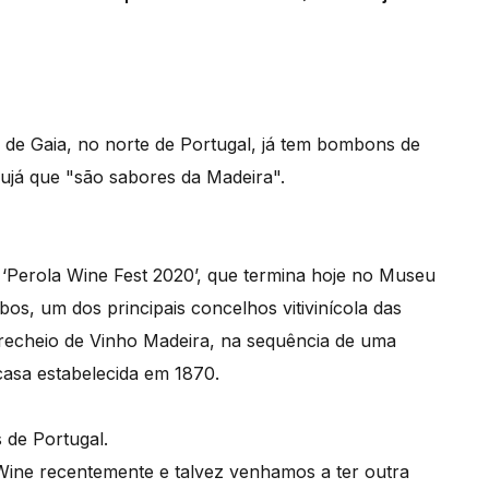
a de Gaia, no norte de Portugal, já tem bombons de
ujá que "são sabores da Madeira".
 ‘Perola Wine Fest 2020’, que termina hoje no Museu
os, um dos principais concelhos vitivinícola das
cheio de Vinho Madeira, na sequência de uma
asa estabelecida em 1870.
 de Portugal.
Wine recentemente e talvez venhamos a ter outra