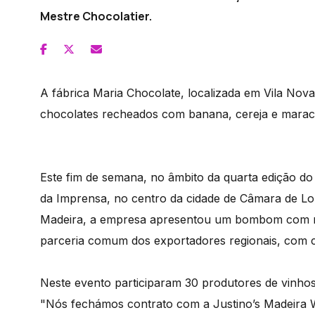
Mestre Chocolatier.
A fábrica Maria Chocolate, localizada em Vila Nov
chocolates recheados com banana, cereja e marac
Este fim de semana, no âmbito da quarta edição do
da Imprensa, no centro da cidade de Câmara de Lob
Madeira, a empresa apresentou um bombom com re
parceria comum dos exportadores regionais, com c
Neste evento participaram 30 produtores de vinhos
"Nós fechámos contrato com a Justino’s Madeira 