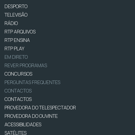
DESPORTO
TELEVISÃO
RÁDIO
RTP ARQUIVOS
RTP ENSINA
RTP PLAY
EM DIRETO
REVER PROGRAMAS
CONCURSOS
PERGUNTAS FREQUENTES
CONTACTOS
CONTACTOS
PROVEDORA DO TELESPECTADOR
PROVEDORA DO OUVINTE
ACESSIBILIDADES
SATÉLITES