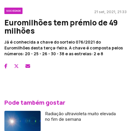
SOCIEDADE
21 set, 2021, 21:33
Euromilhões tem prémio de 49
milhões
Já é conhecida a chave do sorteio 076/2021 do
Euromilhões desta terça-feira. A chave é composta pelos
números: 20 - 25 - 26 - 30 - 38 e as estrelas: 2 e 8
Pode também gostar
Radiação ultravioleta muito elevada
no fim de semana