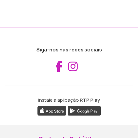
Siga-nos nas redes sociais
Aceder ao Fac
Aceder ao I
Instale a aplicação
RTP Play