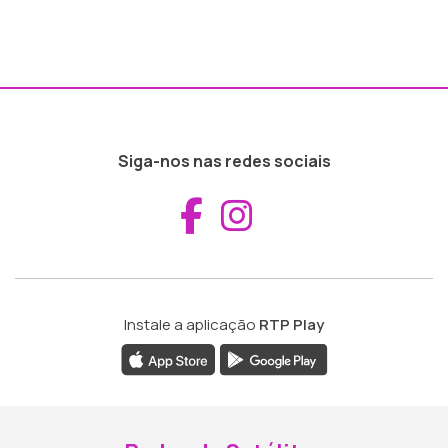
Siga-nos nas redes sociais
Aceder ao Fac
Aceder ao I
Instale a aplicação
RTP Play