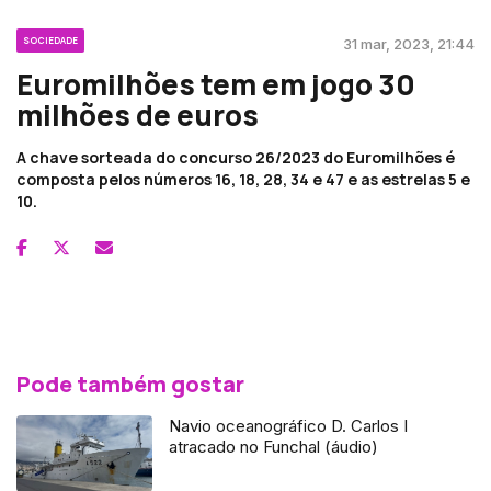
SOCIEDADE
31 mar, 2023, 21:44
Euromilhões tem em jogo 30
milhões de euros
A chave sorteada do concurso 26/2023 do Euromilhões é
composta pelos números 16, 18, 28, 34 e 47 e as estrelas 5 e
10.
Pode também gostar
Navio oceanográfico D. Carlos I
atracado no Funchal (áudio)