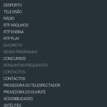
DESPORTO
TELEVISÃO
RÁDIO
RTP ARQUIVOS
RTP ENSINA
RTP PLAY
EM DIRETO
REVER PROGRAMAS
CONCURSOS
PERGUNTAS FREQUENTES
CONTACTOS
CONTACTOS
PROVEDORA DO TELESPECTADOR
PROVEDORA DO OUVINTE
ACESSIBILIDADES
SATÉLITES