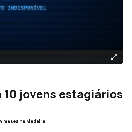
TO INDISPONÍVEL
a 10 jovens estagiários
 4 meses na Madeira