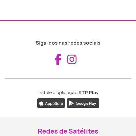
Siga-nos nas redes sociais
Aceder ao Fac
Aceder ao I
Instale a aplicação
RTP Play
Redes de Satélites