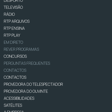
DESPORTO
TELEVISÃO
RÁDIO
RTP ARQUIVOS
RTP ENSINA
RTP PLAY
EM DIRETO
REVER PROGRAMAS
CONCURSOS
PERGUNTAS FREQUENTES
CONTACTOS
CONTACTOS
PROVEDORA DO TELESPECTADOR
PROVEDORA DO OUVINTE
ACESSIBILIDADES
SATÉLITES