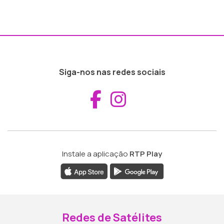
Siga-nos nas redes sociais
Aceder ao Fac
Aceder ao I
Instale a aplicação
RTP Play
Redes de Satélites