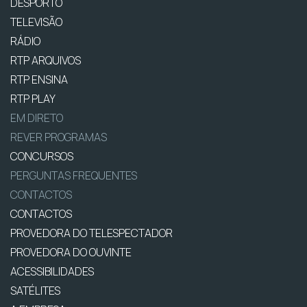
DESPORTO
TELEVISÃO
RÁDIO
RTP ARQUIVOS
RTP ENSINA
RTP PLAY
EM DIRETO
REVER PROGRAMAS
CONCURSOS
PERGUNTAS FREQUENTES
CONTACTOS
CONTACTOS
PROVEDORA DO TELESPECTADOR
PROVEDORA DO OUVINTE
ACESSIBILIDADES
SATÉLITES