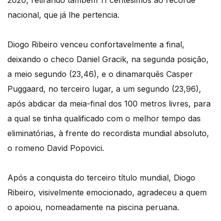
2020, retirando também 11 centésimos ao recorde
nacional, que já lhe pertencia.
Diogo Ribeiro venceu confortavelmente a final,
deixando o checo Daniel Gracik, na segunda posição,
a meio segundo (23,46), e o dinamarquês Casper
Puggaard, no terceiro lugar, a um segundo (23,96),
após abdicar da meia-final dos 100 metros livres, para
a qual se tinha qualificado com o melhor tempo das
eliminatórias, à frente do recordista mundial absoluto,
o romeno David Popovici.
Após a conquista do terceiro título mundial, Diogo
Ribeiro, visivelmente emocionado, agradeceu a quem
o apoiou, nomeadamente na piscina peruana.