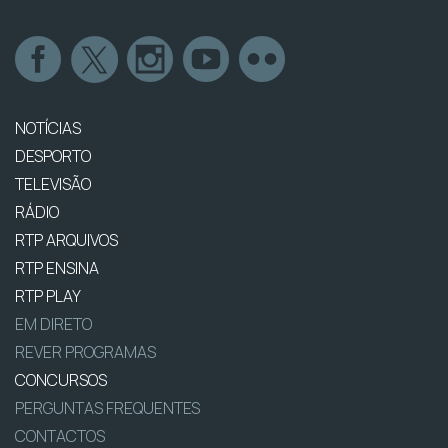
NOTÍCIAS
DESPORTO
TELEVISÃO
RÁDIO
RTP ARQUIVOS
RTP ENSINA
RTP PLAY
EM DIRETO
REVER PROGRAMAS
CONCURSOS
PERGUNTAS FREQUENTES
CONTACTOS