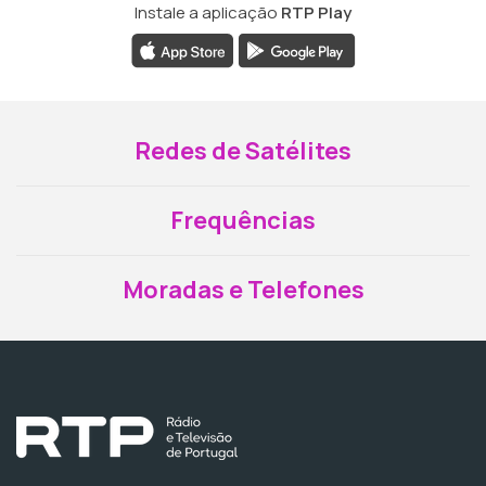
Instale a aplicação
RTP Play
Redes de Satélites
Frequências
Moradas e Telefones