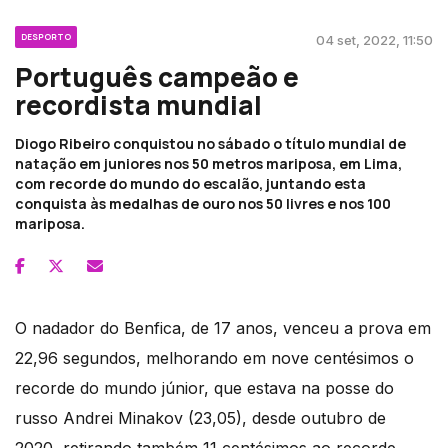
DESPORTO
04 set, 2022, 11:50
Português campeão e
recordista mundial
Diogo Ribeiro conquistou no sábado o título mundial de
natação em juniores nos 50 metros mariposa, em Lima,
com recorde do mundo do escalão, juntando esta
conquista às medalhas de ouro nos 50 livres e nos 100
mariposa.
O nadador do Benfica, de 17 anos, venceu a prova em
22,96 segundos, melhorando em nove centésimos o
recorde do mundo júnior, que estava na posse do
russo Andrei Minakov (23,05), desde outubro de