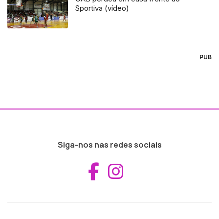
Sportiva (vídeo)
PUB
Siga-nos nas redes sociais
Aceder ao Fac
Aceder ao I