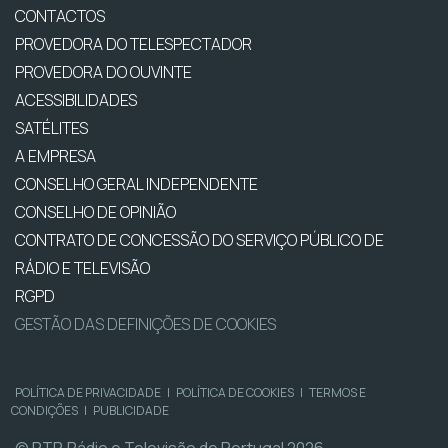
CONTACTOS
PROVEDORA DO TELESPECTADOR
PROVEDORA DO OUVINTE
ACESSIBILIDADES
SATÉLITES
A EMPRESA
CONSELHO GERAL INDEPENDENTE
CONSELHO DE OPINIÃO
CONTRATO DE CONCESSÃO DO SERVIÇO PÚBLICO DE
RÁDIO E TELEVISÃO
RGPD
GESTÃO DAS DEFINIÇÕES DE COOKIES
POLÍTICA DE PRIVACIDADE
|
POLÍTICA DE COOKIES
|
TERMOS E
CONDIÇÕES
|
PUBLICIDADE
© RTP, Rádio e Televisão de Portugal 2026