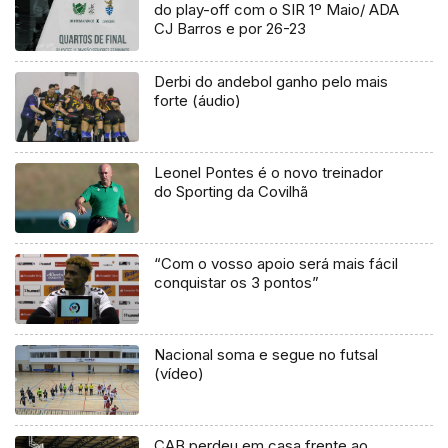
do play-off com o SIR 1º Maio/ ADA
CJ Barros e por 26-23
Derbi do andebol ganho pelo mais
forte (áudio)
Leonel Pontes é o novo treinador
do Sporting da Covilhã
“Com o vosso apoio será mais fácil
conquistar os 3 pontos”
Nacional soma e segue no futsal
(vídeo)
CAB perdeu em casa frente ao