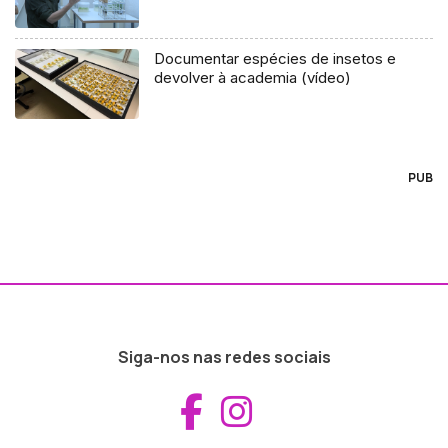
Documentar espécies de insetos e
devolver à academia (vídeo)
PUB
Siga-nos nas redes sociais
Aceder ao Fac
Aceder ao I