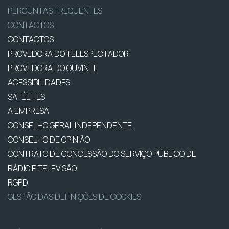
PERGUNTAS FREQUENTES
CONTACTOS
CONTACTOS
PROVEDORA DO TELESPECTADOR
PROVEDORA DO OUVINTE
ACESSIBILIDADES
SATÉLITES
A EMPRESA
CONSELHO GERAL INDEPENDENTE
CONSELHO DE OPINIÃO
CONTRATO DE CONCESSÃO DO SERVIÇO PÚBLICO DE
RÁDIO E TELEVISÃO
RGPD
GESTÃO DAS DEFINIÇÕES DE COOKIES