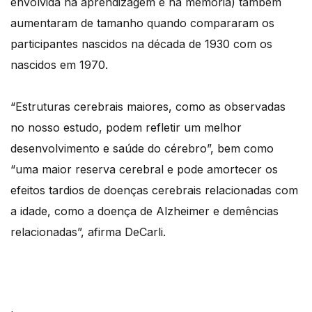
envolvida na aprendizagem e na memória) também
aumentaram de tamanho quando compararam os
participantes nascidos na década de 1930 com os
nascidos em 1970.
“Estruturas cerebrais maiores, como as observadas
no nosso estudo, podem refletir um melhor
desenvolvimento e saúde do cérebro”, bem como
“uma maior reserva cerebral e pode amortecer os
efeitos tardios de doenças cerebrais relacionadas com
a idade, como a doença de Alzheimer e demências
relacionadas”, afirma DeCarli.