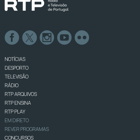
NOTÍCIAS
DESPORTO
TELEVISÃO
RÁDIO
RTP ARQUIVOS
RTP ENSINA
RTP PLAY
EM DIRETO
REVER PROGRAMAS
CONCURSOS