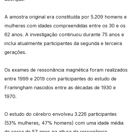
A amostra original era constituída por 5.209 homens e
mulheres com idades compreendidas entre os 30 e os
62 anos. A investigação continuou durante 75 anos e
inclui atualmente participantes da segunda e terceira
gerações.
Os exames de ressonância magnética foram realizados
entre 1999 e 2019 com participantes do estudo de
Framingham nascidos entre as décadas de 1930 e
1970.
O estudo do cérebro envolveu 3.226 participantes
(53% mulheres, 47% homens) com uma idade média
de cerca de 57 anos na altura da ressonância