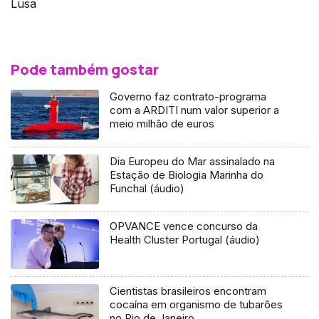
Lusa
Pode também gostar
Governo faz contrato-programa
com a ARDITI num valor superior a
meio milhão de euros
Dia Europeu do Mar assinalado na
Estação de Biologia Marinha do
Funchal (áudio)
OPVANCE vence concurso da
Health Cluster Portugal (áudio)
Cientistas brasileiros encontram
cocaína em organismo de tubarões
no Rio de Janeiro