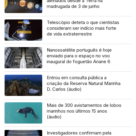
alinhados desde a Terra na
madrugada de 3 de junho
Telescópio deteta o que cientistas
consideram ser indício mais forte
de vida extraterrestre
Nanossatélite português é hoje
enviado para o espaço no voo
inaugural do foguetão Ariane 6
Entrou em consulta pública a
criação da Reserva Natural Marinha
D. Carlos (áudio)
Mais de 300 avistamentos de lobos
marinhos nos últimos 15 anos
(áudio)
Investigadores confirmam pela