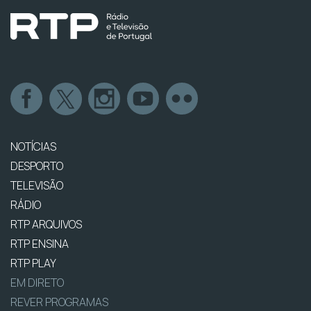
NOTÍCIAS
DESPORTO
TELEVISÃO
RÁDIO
RTP ARQUIVOS
RTP ENSINA
RTP PLAY
EM DIRETO
REVER PROGRAMAS