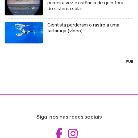
primeira vez existência de gelo fora
do sistema solar
Cientista perderam o rastro a uma
tartaruga (vídeo)
PUB
Siga-nos nas redes sociais
Aceder ao Fac
Aceder ao I