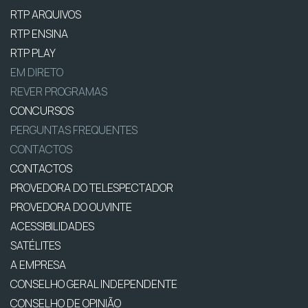
RTP ARQUIVOS
RTP ENSINA
RTP PLAY
EM DIRETO
REVER PROGRAMAS
CONCURSOS
PERGUNTAS FREQUENTES
CONTACTOS
CONTACTOS
PROVEDORA DO TELESPECTADOR
PROVEDORA DO OUVINTE
ACESSIBILIDADES
SATÉLITES
A EMPRESA
CONSELHO GERAL INDEPENDENTE
CONSELHO DE OPINIÃO