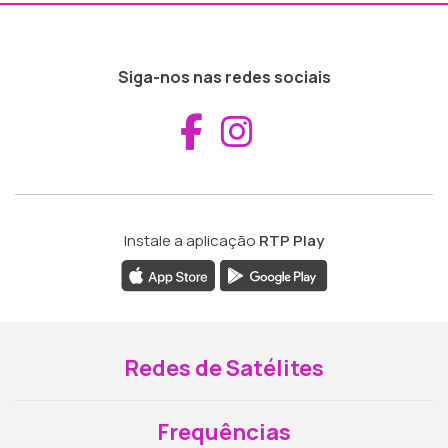
Siga-nos nas redes sociais
Aceder ao Fac
Aceder ao I
Instale a aplicação
RTP Play
Redes de Satélites
Frequências